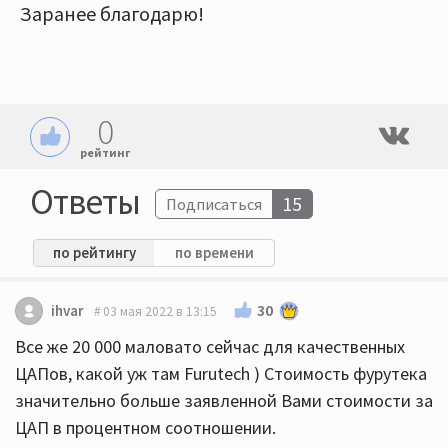
Заранее благодарю!
0
рейтинг
Ответы
15
Подписаться
по рейтингу
по времени
30
ihvar
03 мая 2022 в 13:15
Все же 20 000 маловато сейчас для качественных
ЦАПов, какой уж там Furutech ) Стоимость фурутека
значительно больше заявленной Вами стоимости за
ЦАП в процентном соотношении.