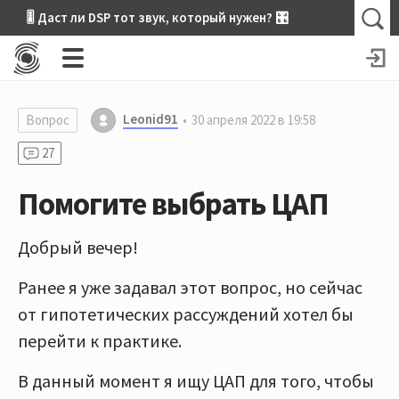
🎚 Даст ли DSP тот звук, который нужен? 🎛
Leonid91
Вопрос
30 апреля 2022 в 19:58
27
Помогите выбрать ЦАП
Добрый вечер!
Ранее я уже задавал этот вопрос, но сейчас
от гипотетических рассуждений хотел бы
перейти к практике.
В данный момент я ищу ЦАП для того, чтобы