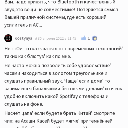
Вам, надо принять, что Bluetooth и качественный
звук,это вещи не совместимые! Потеряется смысл
Вашей приличной системы, где есть хороший
усилитель и АС...
1
Kostynya
30 апреля 2022 в 21:45
Не стОит отказываться от современных технологий'
таких как блютуз' как по мне.
Не часто можно позволить себе удовольствие'
часами находиться в золотом треугольнике и
слушать правильный звук. Чаще' если дома' то
занимаешся банальными бытовыми делами' и очень
удобно включить какой Spotifay с телефона и
слушать на фоне.
Насчёт цапа' если будете брать Китай' смотрите
чип: на Асаши Касей будет мягче' притемнённей