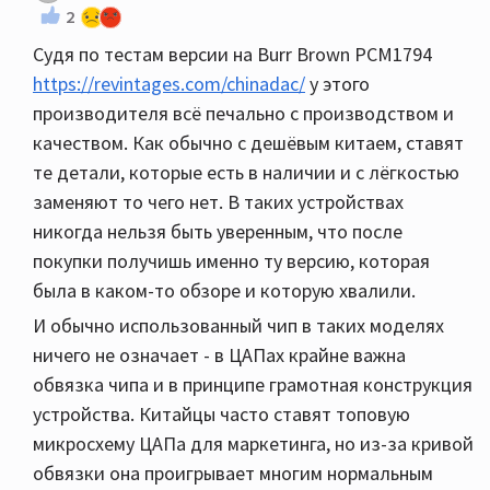
2
Судя по тестам версии на Burr Brown PCM1794
https://revintages.com/chinadac/
у этого
производителя всё печально с производством и
качеством. Как обычно с дешёвым китаем, ставят
те детали, которые есть в наличии и с лёгкостью
заменяют то чего нет. В таких устройствах
никогда нельзя быть уверенным, что после
покупки получишь именно ту версию, которая
была в каком-то обзоре и которую хвалили.
И обычно использованный чип в таких моделях
ничего не означает - в ЦАПах крайне важна
обвязка чипа и в принципе грамотная конструкция
устройства. Китайцы часто ставят топовую
микросхему ЦАПа для маркетинга, но из-за кривой
обвязки она проигрывает многим нормальным