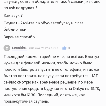
штучки , есть ли обладатели такой связки , как оно
по usb подружат ?
Как звук ?
Слушать 24hi-res с кобус-автобус ну и с nas
библиотеки .
Заранее спасибо
Leonid91
0
01 мая 2022 в 06:20
Последний комментарий не мне, но всё же. Блютуз
нужен для фоновой музыки, чтобы можно было
просто и быстро запустить её с телефона, и так же
быстро поставить на паузу, если потребуется. ЦАП
сейчас смотрю как временное решение, по мере
поступления средств буду копить на Onkyo ns-6170,
или хотя бы 6130. Последний, опять же, как
промежуточная ступень.