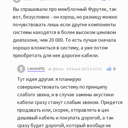
Вы спрашивали про межблочный Фурутек, так
вот, безусловно - он хорош, но разницу можно
почувствовать лишь если другие компоненты
системы находятся в более высоком ценовом
диапазоне, чем 20 000. То есть лучше сначала
хорошо вложиться в систему, а уже потом
приобретать для нее дорогие кабели.
Leonid91
0
@ihvar
04 мая 2022 в 03:58
Тут идея другая: я планирую
совершенствовать систему по принципу
слабого звена, и в случае замены акустики
кабели сразу станут слабым звеном. Придется
продавать или, скорее, отправлять в цех
дешевый кабель и покупать дорогой, а так
сразу будет дорогой, который вообще не