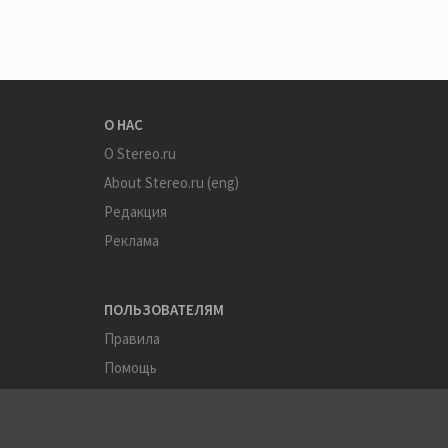
О НАС
О Stereo.ru
About Stereo.ru (eng)
Редакция
Реклама
ПОЛЬЗОВАТЕЛЯМ
Правила
Помощь
Соглашение
Конфиденциальность