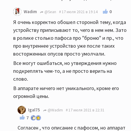
0
Wadim
@Sean
17 июля 2021 в 19:14
Я очень корректно обошел стороной тему, когда
устройству приписывают то, чего в нем нем. Зато
в ролике столько пафоса про "броню" и пр., что
про внутреннее устройство уже после таких
восторженных опусов просто умолчали.
Все могут ошибаться, но утверждения нужно
подкреплять чем-то, а не просто верить на
слово.
В аппарате ничего нет уникального, кроме его
огромной цены.
Igal75
@Wadim
17 июля 2021 в 22:31
7
Согласен , что описание с пафосом, но аппарат