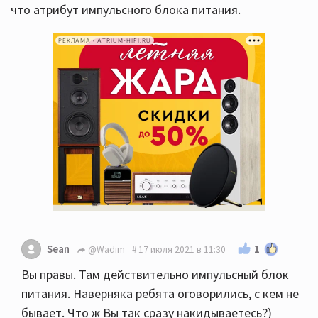
что атрибут импульсного блока питания.
РЕКЛАМА • ATRIUM-HIFI.RU
1
Sean
@Wadim
17 июля 2021 в 11:30
Вы правы. Там действительно импульсный блок
питания. Наверняка ребята оговорились, с кем не
бывает. Что ж Вы так сразу накидываетесь?)