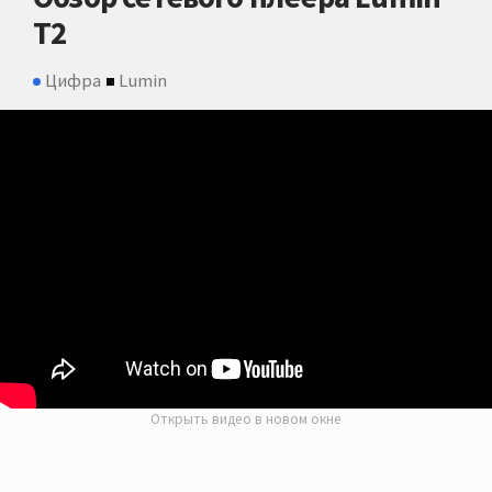
T2
Цифра
Lumin
Открыть видео в новом окне