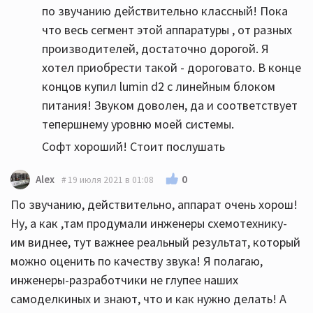
по звучанию действительно классный! Пока
что весь сегмент этой аппаратуры , от разных
производителей, достаточно дорогой. Я
хотел приобрести такой - дороговато. В конце
концов купил lumin d2 с линейным блоком
питания! Звуком доволен, да и соответствует
тепершнему уровню моей системы.
Софт хороший! Стоит послушать
0
Alex
19 июля 2021 в 01:08
По звучанию, действительно, аппарат очень хорош!
Ну, а как ,там продумали инженеры схемотехнику-
им виднее, тут важнее реальный результат, который
можно оценить по качеству звука! Я полагаю,
инженеры-разработчики не глупее наших
самоделкиных и знают, что и как нужно делать! А