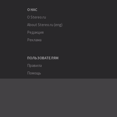
О НАС
О Stereo.ru
About Stereo.ru (eng)
Редакция
Реклама
ПОЛЬЗОВАТЕЛЯМ
Правила
Помощь
Соглашение
Конфиденциальность
ПОЛЕЗНОЕ
Пользователи