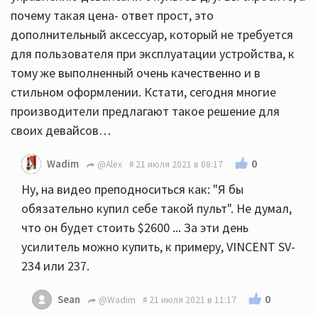
почему такая цена- ответ прост, это
дополнительный аксессуар, который не требуется
для пользователя при эксплуатации устройства, к
тому же выполненный очень качественно и в
стильном оформлении. Кстати, сегодня многие
производители предлагают такое решение для
своих девайсов…
0
Wadim
@Alex
21 июля 2021 в 08:17
Ну, на видео преподноситься как: "Я бы
обязательно купил себе такой пульт". Не думал,
что он будет стоить $2600 ... За эти день
усилитель можно купить, к примеру, VINCENT SV-
234 или 237.
0
Sean
@Wadim
21 июля 2021 в 11:17