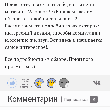
Приветствую всех и от себя, и от имени
магазина AVcomfort! :) В нашем свежем
обзоре - сетевой плеер Lumin T2.
Рассмотрим его подробно со всех сторон:
интересный дизайн, способы коммутации
и, конечно же, звук! Вот здесь и начинается
самое интересное!..
Все подробности - в обзоре! Приятного
просмотра! :)
25
1
1
1
рейтинг
Комментарии
8
Подписаться