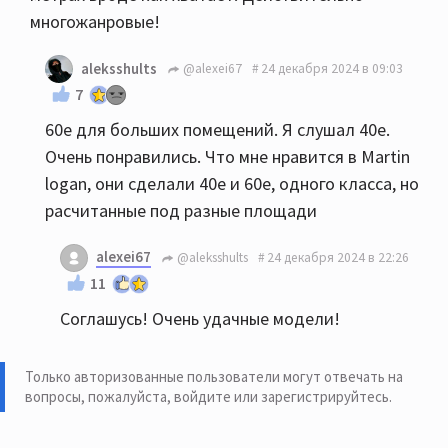
многожанровые!
aleksshults
@alexei67
24 декабря 2024 в 09:03
7
60е для больших помещений. Я слушал 40е.
Очень понравились. Что мне нравится в Martin
logan, они сделали 40е и 60е, одного класса, но
расчитанные под разные площади
alexei67
@aleksshults
24 декабря 2024 в 22:26
11
Соглашусь! Очень удачные модели!
Только авторизованные пользователи могут отвечать на
вопросы, пожалуйста,
войдите или зарегистрируйтесь
.