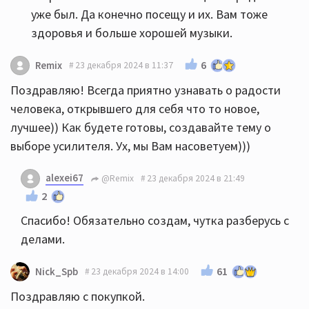
уже был. Да конечно посещу и их. Вам тоже
здоровья и больше хорошей музыки.
6
Remix
23 декабря 2024 в 11:37
Поздравляю! Всегда приятно узнавать о радости
человека, открывшего для себя что то новое,
лучшее)) Как будете готовы, создавайте тему о
выборе усилителя. Ух, мы Вам насоветуем)))
alexei67
@Remix
23 декабря 2024 в 21:49
2
Спасибо! Обязательно создам, чутка разберусь с
делами.
61
Nick_Spb
23 декабря 2024 в 14:00
Поздравляю с покупкой.