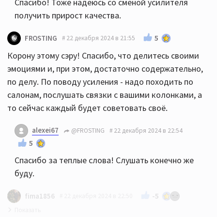
Спасибо! Тоже надеюсь со сменой усилителя
получить прирост качества.
5
FROSTING
22 декабря 2024 в 21:55
Корону этому сэру! Спасибо, что делитесь своими
эмоциями и, при этом, достаточно содержательно,
по делу. По поводу усиления - надо походить по
салонам, послушать связки с вашими колонками, а
то сейчас каждый будет советовать своё.
alexei67
@FROSTING
22 декабря 2024 в 22:54
5
Спасибо за теплые слова! Слушать конечно же
буду.
-5
fima1856
22 декабря 2024 в 22:50