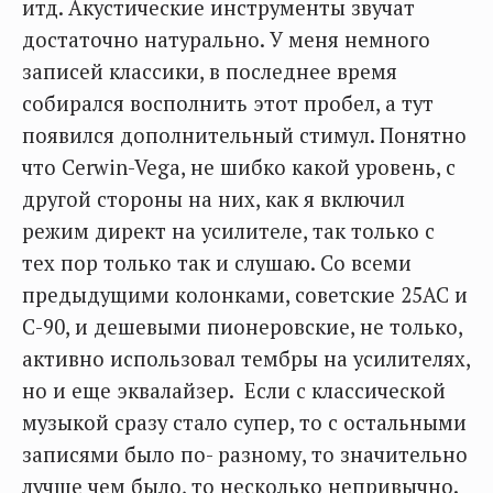
итд. Акустические инструменты звучат
достаточно натурально. У меня немного
записей классики, в последнее время
собирался восполнить этот пробел, а тут
появился дополнительный стимул. Понятно
что Cerwin-Vega, не шибко какой уровень, с
другой стороны на них, как я включил
режим директ на усилителе, так только с
тех пор только так и слушаю. Со всеми
предыдущими колонками, советские 25АС и
С-90, и дешевыми пионеровские, не только,
активно использовал тембры на усилителях,
но и еще эквалайзер. Если с классической
музыкой сразу стало супер, то с остальными
записями было по- разному, то значительно
лучше чем было, то несколько непривычно.