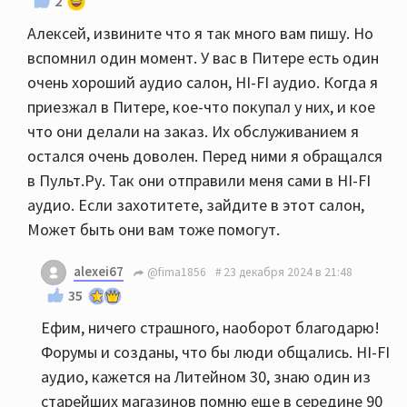
2
Алексей, извините что я так много вам пишу. Но
вспомнил один момент. У вас в Питере есть один
очень хороший аудио салон, HI-FI аудио. Когда я
приезжал в Питере, кое-что покупал у них, и кое
что они делали на заказ. Их обслуживанием я
остался очень доволен. Перед ними я обращался
в Пульт.Ру. Так они отправили меня сами в HI-FI
аудио. Если захотитете, зайдите в этот салон,
Может быть они вам тоже помогут.
alexei67
@fima1856
23 декабря 2024 в 21:48
35
Ефим, ничего страшного, наоборот благодарю!
Форумы и созданы, что бы люди общались. HI-FI
аудио, кажется на Литейном 30, знаю один из
старейших магазинов помню еще в середине 90