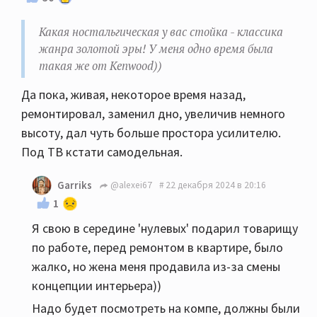
Какая ностальгическая у вас стойка - классика
жанра золотой эры! У меня одно время была
такая же от Kenwood))
Да пока, живая, некоторое время назад,
ремонтировал, заменил дно, увеличив немного
высоту, дал чуть больше простора усилителю.
Под ТВ кстати самодельная.
Garriks
@alexei67
22 декабря 2024 в 20:16
1
Я свою в середине 'нулевых' подарил товарищу
по работе, перед ремонтом в квартире, было
жалко, но жена меня продавила из-за смены
концепции интерьера))
Надо будет посмотреть на компе, должны были