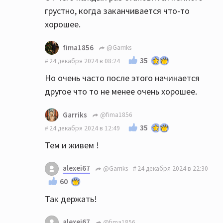
грустно, когда заканчивается что-то
хорошее.
fima1856
@Garriks
35
24 декабря 2024 в 08:24
Но очень часто после этого начинается
другое что то не менее очень хорошее.
Garriks
@fima1856
35
24 декабря 2024 в 12:49
Тем и живем !
alexei67
@Garriks
24 декабря 2024 в 22:30
60
Так держать!
alexei67
@fima1856