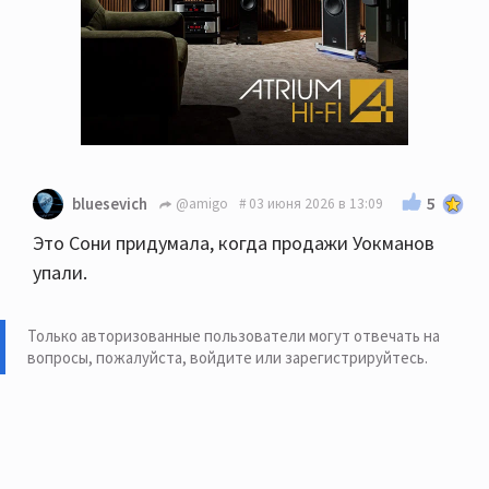
5
bluesevich
@amigo
03 июня 2026 в 13:09
Это Сони придумала, когда продажи Уокманов
упали.
Только авторизованные пользователи могут отвечать на
вопросы, пожалуйста,
войдите или зарегистрируйтесь
.