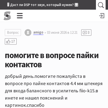
🎚 Даст ли DSP тот звук, который нужен? 🎛
amigo
Вопрос
03 июня 2026 в 12:21
3
17
помогите в вопросе пайки
контактов
добрый день.помогите пожалуйста в
вопросе про пайке контактов 4.4 мм штекеря
для входа балансного в усилитель fiio-k15.в
инете не нашел пояснений и
картинок.спасибо