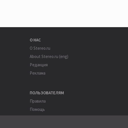
О НАС
О Stereo.ru
About Stereo.ru (eng)
Редакция
Реклама
ПОЛЬЗОВАТЕЛЯМ
Правила
Помощь
Соглашение
Конфиденциальность