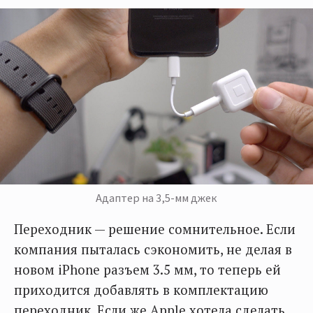
Адаптер на 3,5-мм джек
Переходник — решение сомнительное. Если
компания пыталась сэкономить, не делая в
новом iPhone разъем 3.5 мм, то теперь ей
приходится добавлять в комплектацию
переходник. Если же Apple хотела сделать