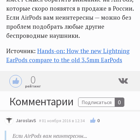
которые скоро появятся в продаже в России.
Если AirPods вам неинтересны — можно без
проблем подобрать любые другие
беспроводные наушники.
Источник:
Hands-on: How the new Lightning
EarPods compare to the old 3.5mm EarPods
0
рейтинг
Комментарии
0
Подписаться
0
JaroslavS
01 ноября 2016 в 12:34
Если AirPods вам неинтересны...