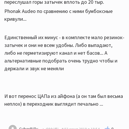
переслушал горы затычек вплоть до 20 тыр.
Phonak Audeo по сравнению с ними бумбоксные
кривули...
Единственный их минус - в комплекте мало резинок-
затычек и они не всем удобны. Либо выпадают,
либо не герметизируют канал и нет басов... А
альтернативные подобрать очень трудно чтобы и
держали и звук не меняли
И вот перенос ЦАПа из айфона (а он там был весьма
неплох) в переходник выглядит печально ...
0
CyberBilly