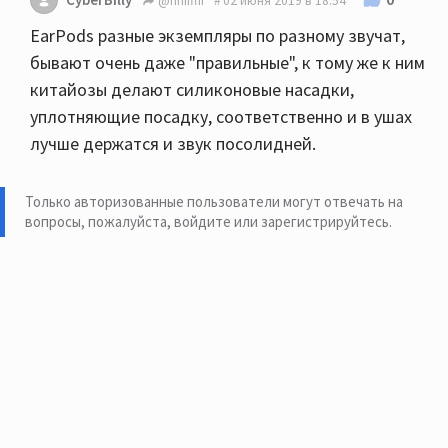
@hhiiffii
02 июня 2019 в 18:54
EarPods разные экземпляры по разному звучат,
бывают очень даже "правильные", к тому же к ним
китайозы делают силиконовые насадки,
уплотняющие посадку, соответственно и в ушах
лучше держатся и звук посолидней.
Только авторизованные пользователи могут отвечать на
вопросы, пожалуйста,
войдите или зарегистрируйтесь
.