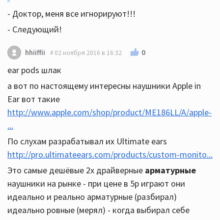
- Доктор, меня все игнорируют!!!
- Следующий!
0
hhiiffii
02 ноября 2016 в 16:32
ear pods шлак
а вот по настоящему интересны наушники Apple in
Ear вот такие
http://www.apple.com/shop/product/ME186LL/A/apple-
...
По слухам разрабатывал их Ultimate ears
http://pro.ultimateears.com/products/custom-monito...
Это самые дешёвые 2х драйверные
арматурные
наушники на рынке - при цене в 5р играют они
идеально и реально арматурные (разбирал)
идеально ровные (мерял) - когда выбирал себе