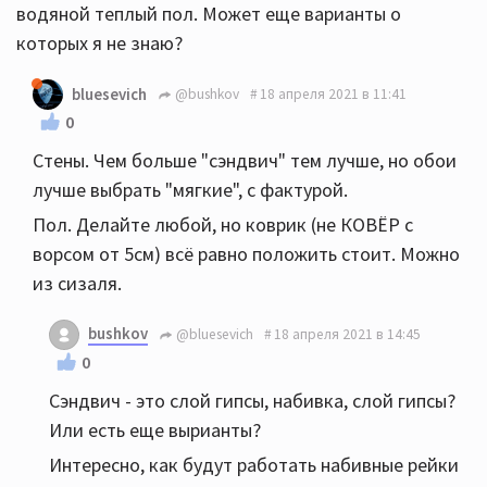
водяной теплый пол. Может еще варианты о
которых я не знаю?
bluesevich
@bushkov
18 апреля 2021 в 11:41
0
Стены. Чем больше "сэндвич" тем лучше, но обои
лучше выбрать "мягкие", с фактурой.
Пол. Делайте любой, но коврик (не КОВЁР с
ворсом от 5см) всё равно положить стоит. Можно
из сизаля.
bushkov
@bluesevich
18 апреля 2021 в 14:45
0
Сэндвич - это слой гипсы, набивка, слой гипсы?
Или есть еще вырианты?
Интересно, как будут работать набивные рейки