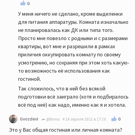
0
У меня ничего не сделано, кроме выделенки
для питания аппаратуры. Комната изначально
не планировалась как ДК или типа того.
Просто мне повезло с родными и с размерами
квартиры, вот мне и разрешили в рамках
приличия оккупировать комнату по своему
усмотрению, но сохраняя при этом хоть какую-
то возможность её использования как
гостиной.
Так сложилось, что в ней без всякой
подготовки всё заиграло (хотя и подбиралось
всё под неё) как надо, именно как я и хотела.
0
GvozdevI
@Boriss
18 апреля 2021 в 17:10
Это у Вас общая гостиная или личная комната?