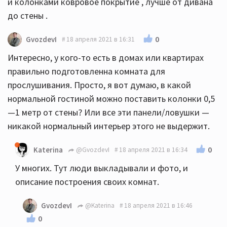
и колонками ковровое покрытие , лучше от дивана
до стены .
0
GvozdevI
18 апреля 2021 в 16:31
Интересно, у кого-то есть в домах или квартирах
правильно подготовленна комната для
прослушивания. Просто, я вот думаю, в какой
нормальной гостиной можно поставить колонки 0,5
—1 метр от стены? Или все эти панели/ловушки —
никакой нормальный интерьер этого не выдержит.
0
Katerina
@GvozdevI
18 апреля 2021 в 16:34
У многих. Тут люди выкладывали и фото, и
описание построения своих комнат.
GvozdevI
@Katerina
18 апреля 2021 в 16:46
0