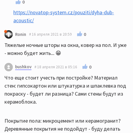
0
https://novatop-system.cz/pouziti/dyha-dub-
acoustic/
0
Ronin
16 апреля 2021 в 20:59
Тяжелые ночные шторы на окна, ковер на пол. И уже
- можно будет жить... 😁
bushkov
0
18 апреля 2021 в 05:16
Что еще стоит учесть при постройке? Материал
стен: гипсокартон или штукатурка и шпаклевка под
покраску - будет ли разница? Сами стены будут из
керамоблока.
Покрытие пола: микроцемент или керамогранит?
Деревянные покрытия не подойдут - буду делать