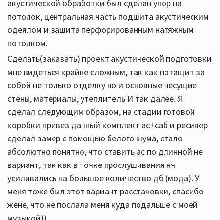
акустической обработки был сделан упор на
потолок, центральная часть подшита акустическим
одеялом и зашита перфорированным натяжным
потолком.
Сделать(заказать) проект акустической подготовки
мне видеться крайне сложным, так как потащит за
собой не только отделку но и основные несущие
стены, материалы, утеплитель И так далее. Я
сделал следующим образом, на стадии готовой
коробки привез дачный комплект ас+саб и ресивер
сделал замер с помощью белого шума, стало
абсолютно понятно, что ставить ас по длинной не
вариант, так как в точке прослушивания нч
усиливались на большое количество дб (мода). У
меня тоже был этот вариант расстановки, спасибо
жене, что не послала меня куда подальше с моей
музыкой))