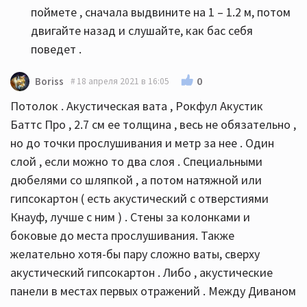
поймете , сначала выдвините на 1 – 1.2 м, потом
двигайте назад и слушайте, как бас себя
поведет .
0
Boriss
18 апреля 2021 в 16:05
Потолок . Акустическая вата , Рокфул Акустик
Баттс Про , 2.7 см ее толщина , весь не обязательно ,
но до точки прослушивания и метр за нее . Один
слой , если можно то два слоя . Специальными
дюбелями со шляпкой , а потом натяжной или
гипсокартон ( есть акустический с отверстиями
Кнауф, лучше с ним ) . Стены за колонками и
боковые до места прослушивания. Также
желательно хотя-бы пару сложно ваты, сверху
акустический гипсокартон . Либо , акустические
панели в местах первых отражений . Между Диваном