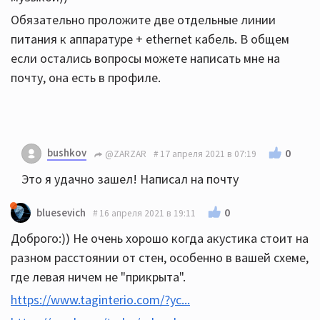
Обязательно проложите две отдельные линии
питания к аппаратуре + ethernet кабель. В общем
если остались вопросы можете написать мне на
почту, она есть в профиле.
bushkov
0
@ZARZAR
17 апреля 2021 в 07:19
Это я удачно зашел! Написал на почту
0
bluesevich
16 апреля 2021 в 19:11
Доброго:)) Не очень хорошо когда акустика стоит на
разном расстоянии от стен, особенно в вашей схеме,
где левая ничем не "прикрыта".
https://www.taginterio.com/?yc...