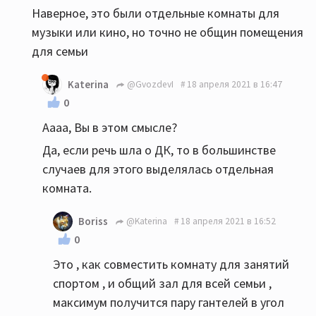
Наверное, это были отдельные комнаты для
музыки или кино, но точно не общин помещения
для семьи
Katerina
@GvozdevI
18 апреля 2021 в 16:47
0
Аааа, Вы в этом смысле?
Да, если речь шла о ДК, то в большинстве
случаев для этого выделялась отдельная
комната.
Boriss
@Katerina
18 апреля 2021 в 16:52
0
Это , как совместить комнату для занятий
спортом , и общий зал для всей семьи ,
максимум получится пару гантелей в угол