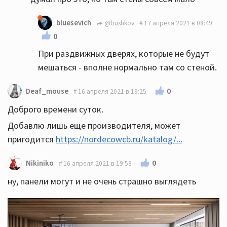
bluesevich
@bushkov
17 апреля 2021 в 08:49
0
При раздвижных дверях, которые не будут
мешаться - вполне нормально там со стеной.
0
Deaf_mouse
16 апреля 2021 в 19:25
Доброго времени суток.
Добавлю лишь еще производителя, может
пригодится
https://nordecowcb.ru/katalog/...
0
Nikiniko
16 апреля 2021 в 19:58
ну, панели могут и не очень страшно выглядеть