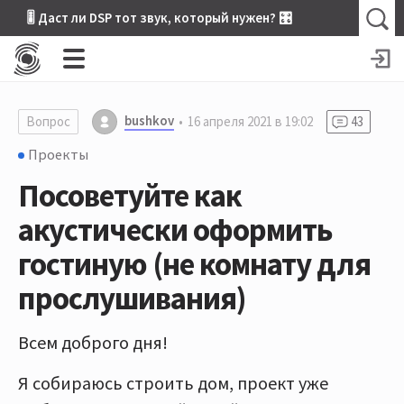
🎚 Даст ли DSP тот звук, который нужен? 🎛
bushkov
Вопрос
16 апреля 2021 в 19:02
43
Проекты
Посоветуйте как
акустически оформить
гостиную (не комнату для
прослушивания)
Всем доброго дня!
Я собираюсь строить дом, проект уже