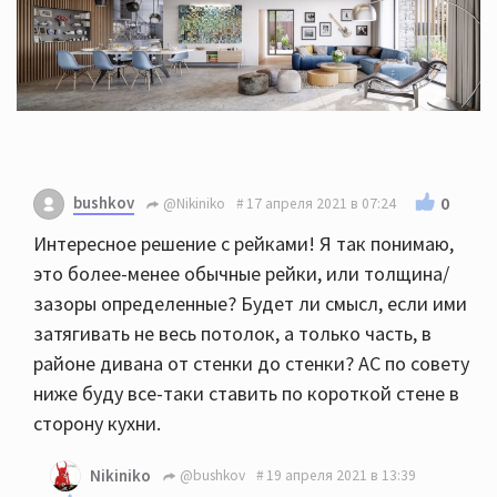
bushkov
0
@Nikiniko
17 апреля 2021 в 07:24
Интересное решение с рейками! Я так понимаю,
это более-менее обычные рейки, или толщина/
зазоры определенные? Будет ли смысл, если ими
затягивать не весь потолок, а только часть, в
районе дивана от стенки до стенки? АС по совету
ниже буду все-таки ставить по короткой стене в
сторону кухни.
Nikiniko
@bushkov
19 апреля 2021 в 13:39