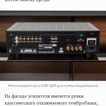
Фонокорректор и USB-ЦАП доступны опционально
На фасаде усилителя имеются ручки
классического отключаемого темброблока,