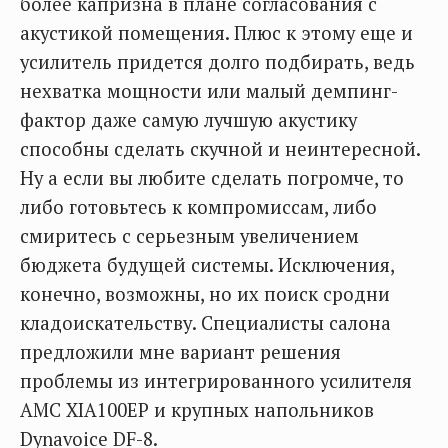
более капризна в плане согласования с
акустикой помещения. Плюс к этому еще и
усилитель придется долго подбирать, ведь
нехватка мощности или малый демпинг-
фактор даже самую лучшую акустику
способны сделать скучной и неинтересной.
Ну а если вы любите сделать погромче, то
либо готовьтесь к компромиссам, либо
смиритесь с серьезным увеличением
бюджета будущей системы. Исключения,
конечно, возможны, но их поиск сродни
кладоискательству. Специалисты салона
предложили мне вариант решения
проблемы из интегрированного усилителя
AMC XIA100EP и крупных напольников
Dynavoice DF-8.