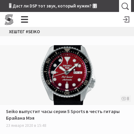
🎚 Даст ли DSP тот звук, который нужен? 🎛
ХЕШТЕГ #SEIKO
8
Seiko выпустит часы серии 5 Sports в честь гитары
Брайана Мэя
23 января 2020 в 15:48