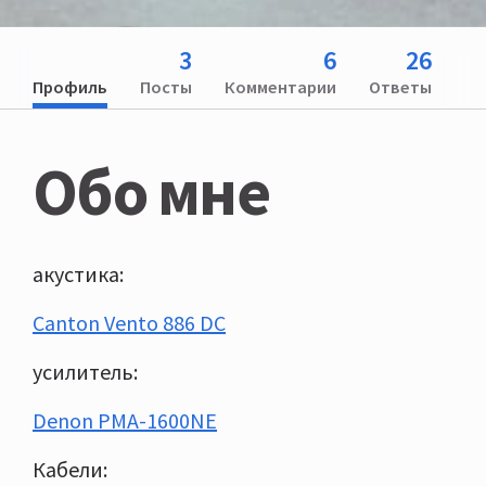
3
6
26
Профиль
Посты
Комментарии
Ответы
Обо мне
акустика:
Canton Vento 886 DC
усилитель:
Denon PMA-1600NE
Кабели: