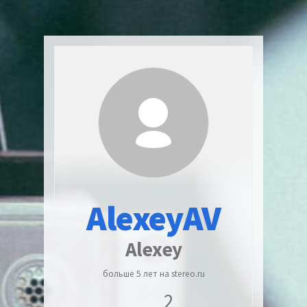
AlexeyAV
Alexey
больше 5 лет на stereo.ru
2