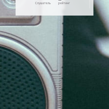
Слушатель
рейтинг