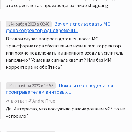
эта серия снята с производства) либо shuguang
Зачем использовать MC
14 ноября 2023 в 08:46
фонокорректор одновременн...
В таком случае вопрос в догонку, после MC
трансформатора обязательно нужен mm корректор
или можно подключать к линейного входу в усилитель
напрямую? Усиления сигнала хватит? Или без MM
корректора не обойтись?
Помогите определится с
10 сентября 2023 в 16:58
проигрывателем винтовых ...
в ответ
@AndreiTrue
Да. Интересно, что послужило разочарованием? Что не
устроило?