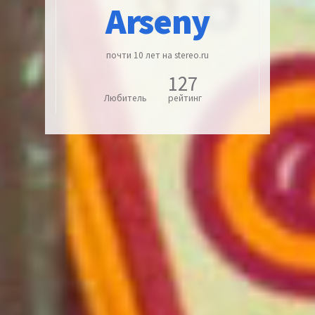
Arseny
почти 10 лет на stereo.ru
127
Любитель
рейтинг