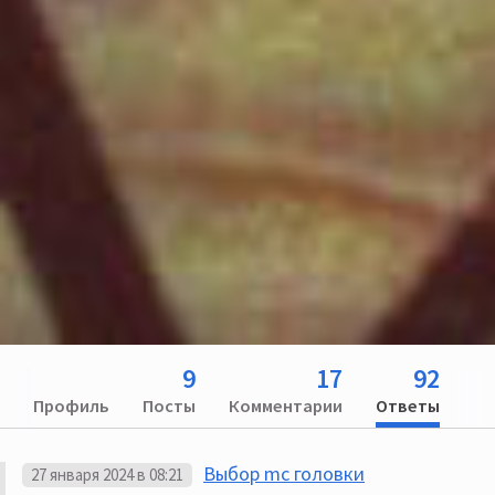
9
17
92
Профиль
Посты
Комментарии
Ответы
Выбор mc головки
27 января 2024 в 08:21