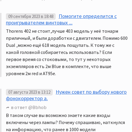
Помогите определится с
09 сентября 2023 в 18:48
проигрывателем винтовых ...
Thorens 402 не стоит,лучше 403 модель у неё тонарм
приличный, и были доработки с двигателем. Помимо 600
Dual ,можно ещё 618 модель пощупать. К тому же с
какой головкой собираетесь использовать? Если
первое время со стоковыми, то тут у некоторых
экземпляров есть 2м Blue в комплекте, что выше
уровнем 2м red и AT95e.
Нужен совет по выбору нового
07 августа 2023 в 13:12
фонокорректор а.
в ответ
@Bbhob
В таком случае вы возможно знаете какие входы
включены через лампы? Почему спрашиваю, наткнулся
на информацию, что ранее в 1000 модели