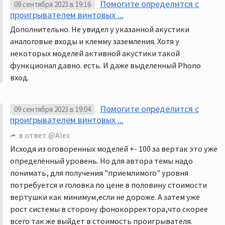
Помогите определится с
09 сентября 2023 в 19:16
проигрывателем винтовых ...
Дополнительно. Не увидел у указанной акустики
аналоговые входы и клемму заземления. Хотя у
некоторых моделей активной акустики такой
функционал давно. есть. И даже выделенный Phono
вход.
Помогите определится с
09 сентября 2023 в 19:04
проигрывателем винтовых ...
в ответ
@Alex
Исходя из оговоренных моделей +- 100 за вертак это уже
определённый уровень. Но для автора темы надо
понимать, для получения "приемлимого" уровня
потребуется и головка по цене в половину стоимости
вертушки как минимум,если не дороже. А затем уже
рост системы в сторону фонокорректора,что скорее
всего так же выйдет в стоимость проигрывателя.