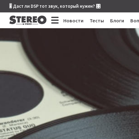
🎚 Даст ли DSP тот звук, который нужен? 🎛
Новости
Тесты
Блоги
Во