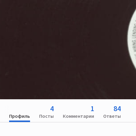
4
1
84
Профиль
Посты
Комментарии
Ответы