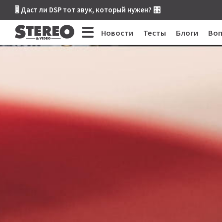
🎚 Даст ли DSP тот звук, который нужен? 🎛
Новости
Тесты
Блоги
Во