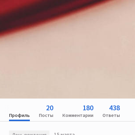
20
180
438
Профиль
Посты
Комментарии
Ответы
15 марта
День рождения