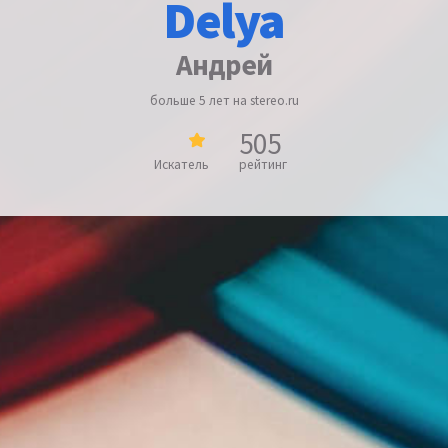
Delya
Андрей
больше 5 лет на stereo.ru
505
Искатель
рейтинг