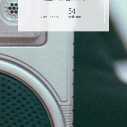
54
Слушатель
рейтинг