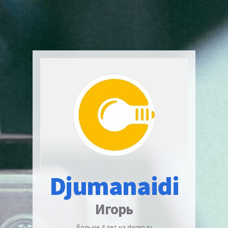
Djumanaidi
Игорь
больше 4 лет на stereo.ru