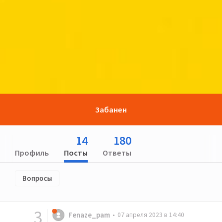
Забанен
14
180
Профиль
Посты
Ответы
Вопросы
3
Fenaze_pam
07 апреля 2023 в 14:40