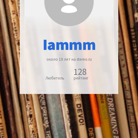
Iammm
около 10 лет на stereo.ru
128
Любитель
рейтинг