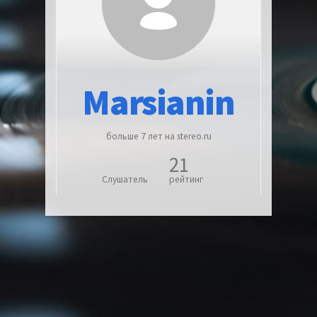
Marsianin
больше 7 лет на stereo.ru
21
Слушатель
рейтинг