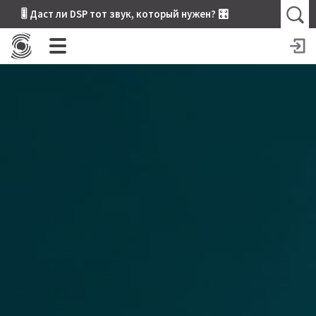
🎚 Даст ли DSP тот звук, который нужен? 🎛