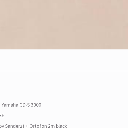
> Yamaha CD-S 3000
SE
 by Sanderz) + Ortofon 2m black