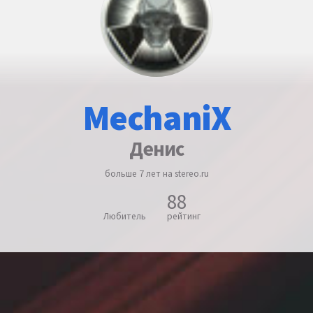
MechaniX
Денис
больше 7 лет на stereo.ru
88
Любитель
рейтинг