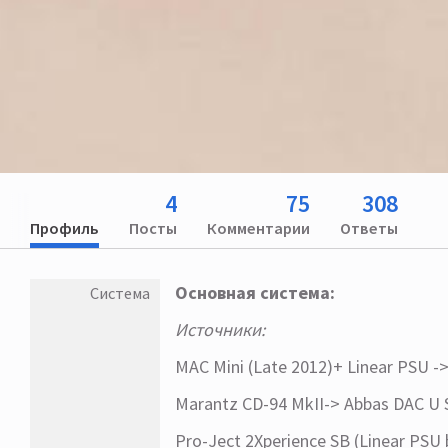
4
75
308
Профиль
Посты
Комментарии
Ответы
Основная система:
Система
Источники:
MAC Mini (Late 2012)+ Linear PSU -
Marantz CD-94 MkII-> Abbas DAC U 
Pro-Ject 2Xperience SB (Linear PSU