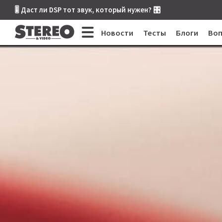
🎚 Даст ли DSP тот звук, который нужен? 🎛
Новости
Тесты
Блоги
Во