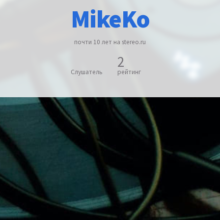
MikeKo
почти 10 лет на stereo.ru
2
Слушатель
рейтинг