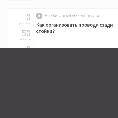
0
MikeKo
08 октября 2019 в 02:14
рейтинг
Как организовать провода сзади
50
стойки?
ответов
0
Последний ответ от NoamZahid •
21 ноября 2019 в
11:31
подписчиков
0
MikeKo
04 октября 2016 в 16:34
рейтинг
DENON PMA-2500NE vs ONKYO a-
12
9000R
ответов
0