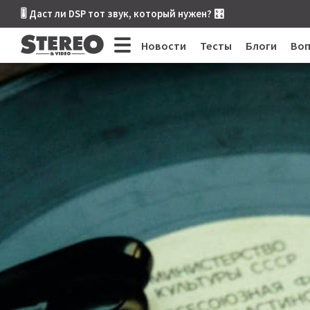
🎚 Даст ли DSP тот звук, который нужен? 🎛
Новости
Тесты
Блоги
Во