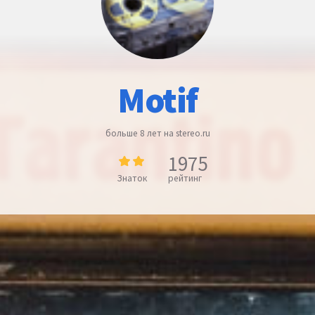
Motif
больше 8 лет на stereo.ru
1975
Знаток
рейтинг