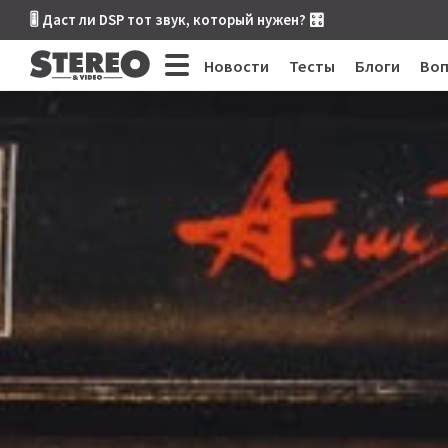
🎚 Даст ли DSP тот звук, который нужен? 🎛
Новости
Тесты
Блоги
Во