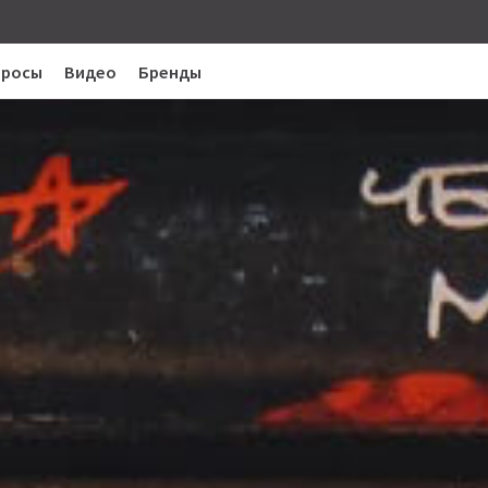
просы
Видео
Бренды