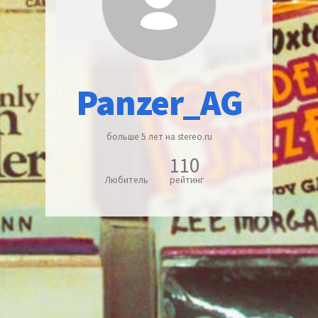
Panzer_AG
больше 5 лет на stereo.ru
110
Любитель
рейтинг