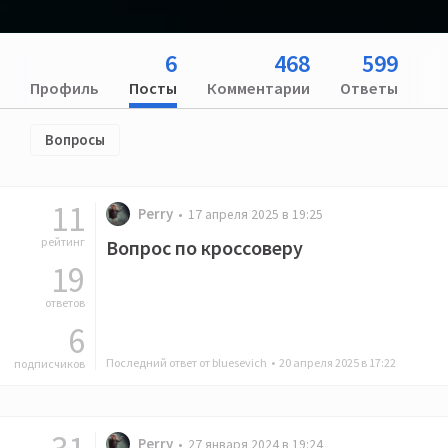
6
468
599
Профиль
Посты
Комментарии
Ответы
Вопросы
11
Perry
17 апреля 2025 в 19:25
рейтинг
Вопрос по кроссоверу
19
ответов
6
Последний ответ от bluesevich •
20 апреля 2025 в 17:22
подписчиков
Perry
27 января 2024 в 19:24