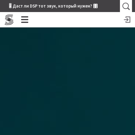
🎚 Даст ли DSP тот звук, который нужен? 🎛