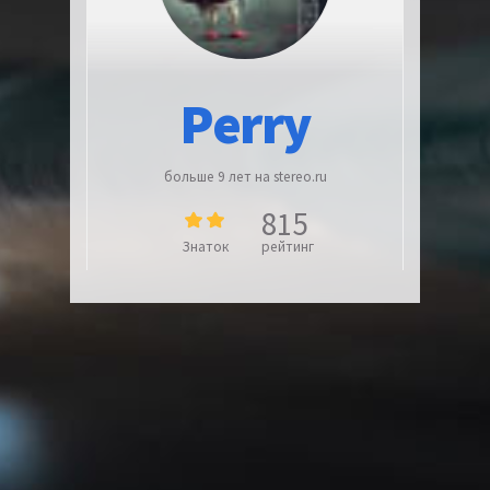
Perry
больше 9 лет на stereo.ru
815
Знаток
рейтинг