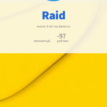
Raid
около 4 лет на stereo.ru
-97
Непонятый
рейтинг