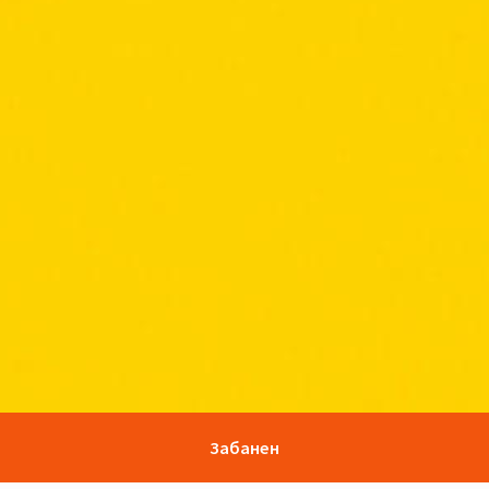
Забанен