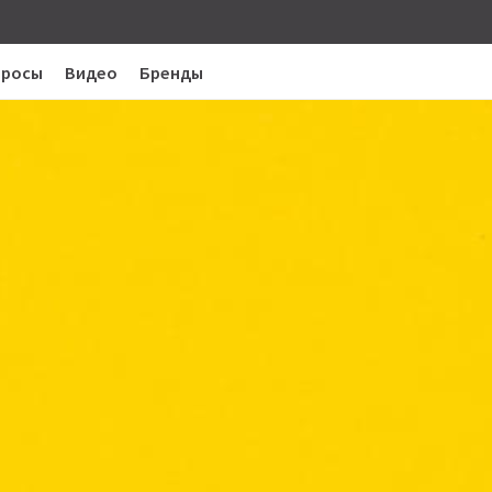
просы
Видео
Бренды