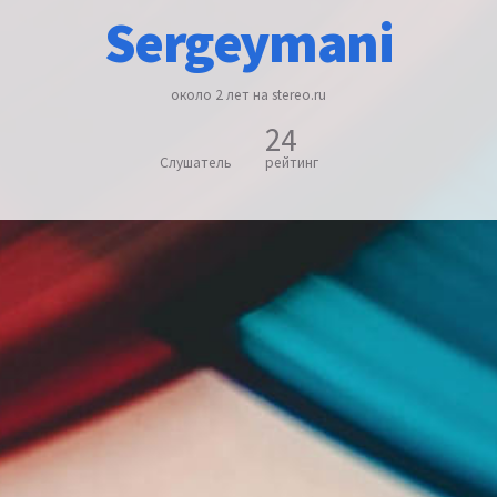
Sergeymani
около 2 лет на stereo.ru
24
Слушатель
рейтинг