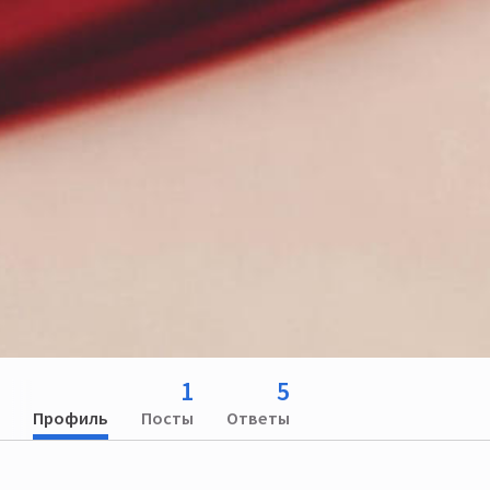
1
5
Профиль
Посты
Ответы