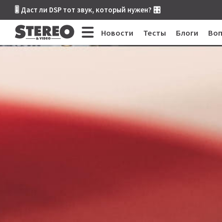
🎚 Даст ли DSP тот звук, который нужен? 🎛
Новости
Тесты
Блоги
Во