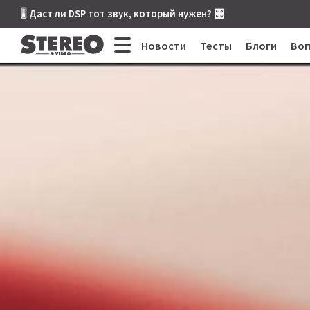
🎚 Даст ли DSP тот звук, который нужен? 🎛
Новости
Тесты
Блоги
Во