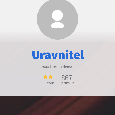
Uravnitel
около 6 лет на stereo.ru
867
Знаток
рейтинг