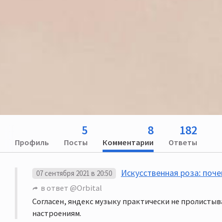
5
8
182
Профиль
Посты
Комментарии
Ответы
Искусственная роза: поче
07 сентября 2021 в 20:50
в ответ
@Orbital
Согласен, яндекс музыку практически не пролистыв
настроениям.