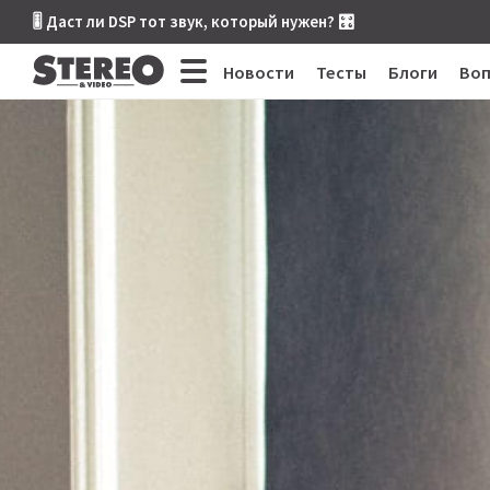
🎚 Даст ли DSP тот звук, который нужен? 🎛
Новости
Тесты
Блоги
Во