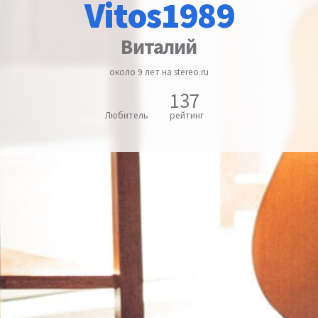
Vitos1989
Виталий
около 9 лет на stereo.ru
137
Любитель
рейтинг