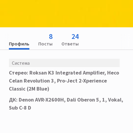
8
24
Профиль
Посты
Ответы
Система
Стерео: Roksan
K3
Integrated
Amplifier, Heco
Celan
Revolution
3, Pro-Ject 2-Xperience
Classic (2M Blue)
ДК: Denon AVR-X2600H, Dali Oberon 5, 1, Vokal,
Sub C-8 D