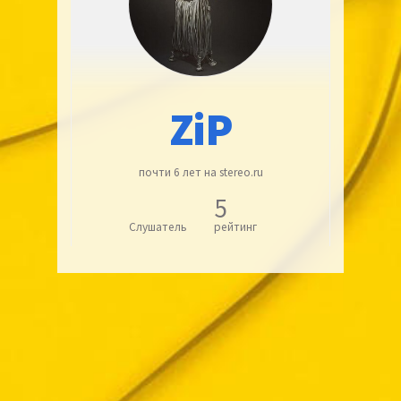
ZiP
почти 6 лет на stereo.ru
5
Слушатель
рейтинг