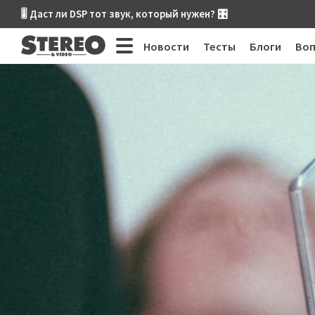
🎚 Даст ли DSP тот звук, который нужен? 🎛
Новости
Тесты
Блоги
Во