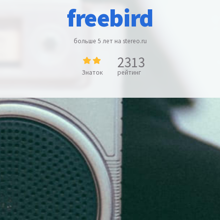
freebird
больше 5 лет на stereo.ru
2313
Знаток
рейтинг