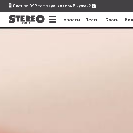
🎚 Даст ли DSP тот звук, который нужен? 🎛
Новости
Тесты
Блоги
Во