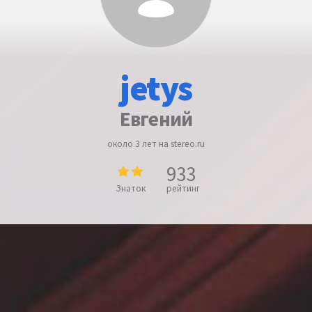
jetys
Евгений
около 3 лет на stereo.ru
933
Знаток
рейтинг