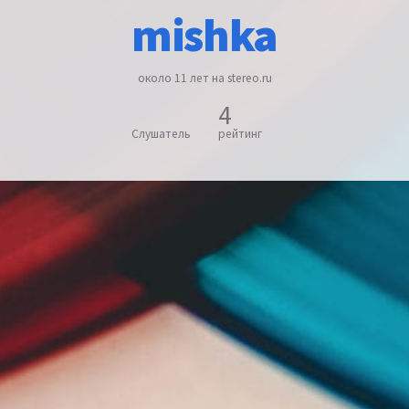
mishka
около 11 лет на stereo.ru
4
Слушатель
рейтинг