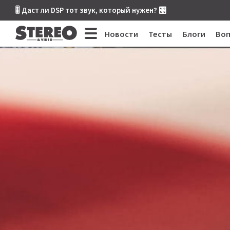
🎚 Даст ли DSP тот звук, который нужен? 🎛
Новости
Тесты
Блоги
Во