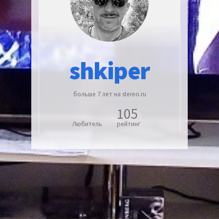
shkiper
больше 7 лет на stereo.ru
105
Любитель
рейтинг