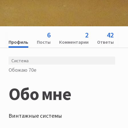
6
2
42
Профиль
Посты
Комментарии
Ответы
Система
Обожаю 70е
Обо мне
Винтажные системы