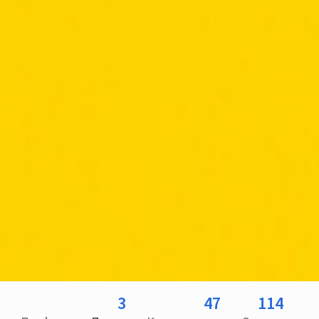
3
47
114