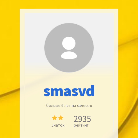
smasvd
больше 6 лет на stereo.ru
2935
Знаток
рейтинг