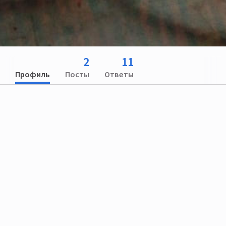
2
11
Профиль
Посты
Ответы