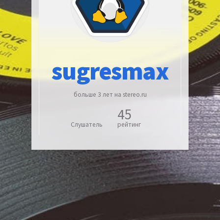
sugresmax
больше 3 лет на stereo.ru
45
Слушатель
рейтинг