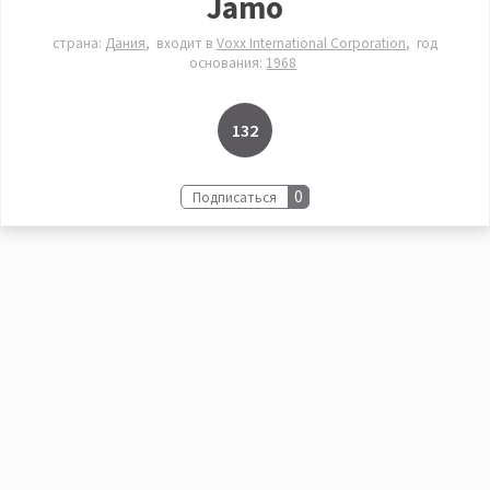
Jamo
страна:
Дания
входит в
Voxx International Corporation
год
основания:
1968
132
0
Подписаться