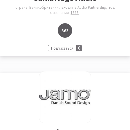
страна:
Великобритания
входит в
Audio Partnership
год
основания:
1968
363
6
Подписаться