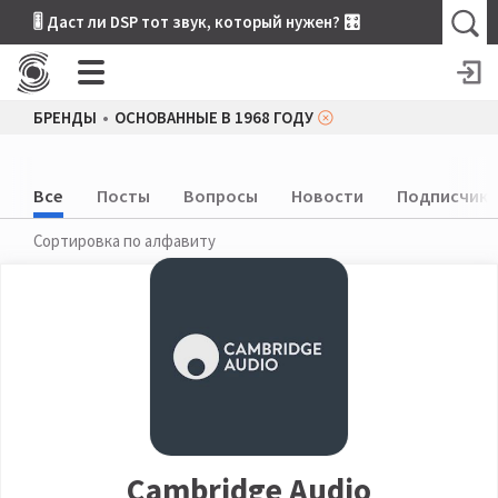
🎚 Даст ли DSP тот звук, который нужен? 🎛
БРЕНДЫ
ОСНОВАННЫЕ В 1968 ГОДУ
Все
Посты
Вопросы
Новости
Подписчики
Сортировка по алфавиту
Cambridge Audio