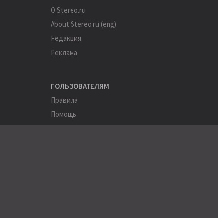
О Stereo.ru
About Stereo.ru (eng)
Редакция
Реклама
ПОЛЬЗОВАТЕЛЯМ
Правила
Помощь
Соглашение
Конфиденциальность
ПОЛЕЗНОЕ
Пользователи
Хэштеги