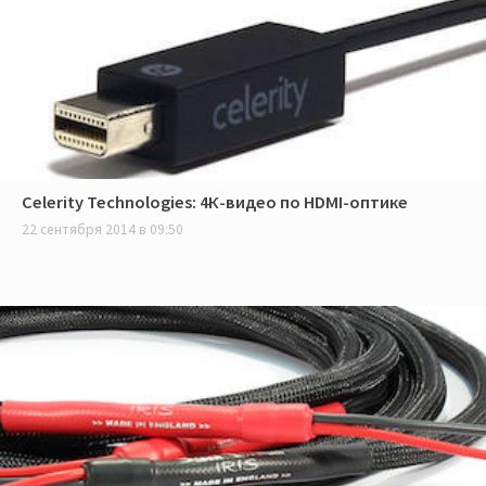
Celerity Technologies: 4К-видео по HDMI-оптике
22 сентября 2014 в 09:50