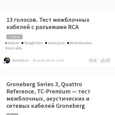
13 голосов. Тест межблочных
кабелей с разъемами RCA
Статья
Кабели
Straight Wire
AudioQuest
Black Rhodium
real cable
Gorbatov
4
39
28 июля 2014 в 14:36
Groneberg Series 3, Quattro
Reference, TC-Premium — тест
межблочных, акустических и
сетевых кабелей Groneberg