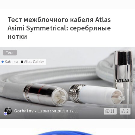
Тест межблочного кабеля Atlas
Asimi Symmetrical: серебряные
нотки
Тест
Кабели
Atlas Cables
Gorbatov
11
2
13 января 2015 в 12:30