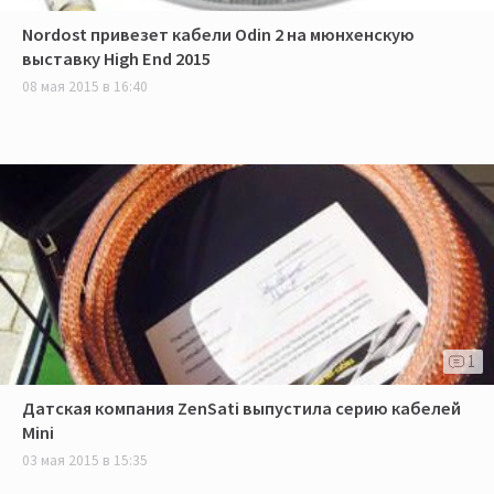
Nordost привезет кабели Odin 2 на мюнхенскую
выставку High End 2015
08 мая 2015 в 16:40
1
Датская компания ZenSati выпустила серию кабелей
Mini
03 мая 2015 в 15:35