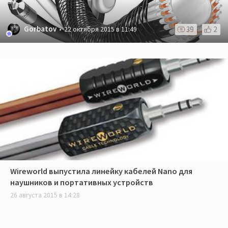
Gorbatov
39
2
22 октября 2015 в 11:49
Wireworld выпустила линейку кабелей Nano для
наушников и портативных устройств
26 августа 2015 в 14:28