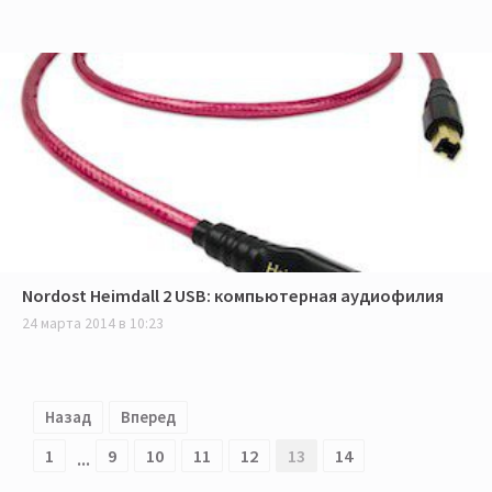
Nordost Heimdall 2 USB: компьютерная аудиофилия
24 марта 2014 в 10:23
Назад
Вперед
...
1
9
10
11
12
13
14