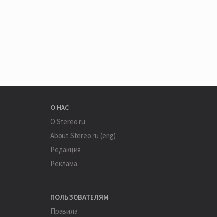
О НАС
О Stereo.ru
About Stereo.ru (eng)
Редакция
Реклама
ПОЛЬЗОВАТЕЛЯМ
Правила