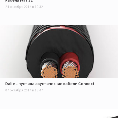
кабеля Flat SE
24 октября 2014 в 10:32
Dali выпустила акустические кабели Connect
07 октября 2014 в 13:47