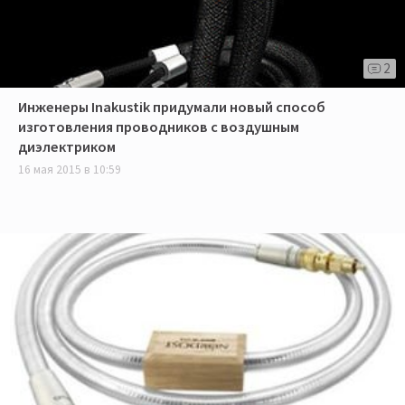
2
Инженеры Inakustik придумали новый способ
изготовления проводников с воздушным
диэлектриком
16 мая 2015 в 10:59