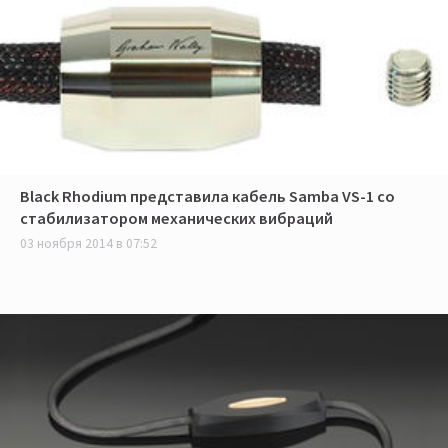
Black Rhodium представила кабель Samba VS-1 со
стабилизатором механических вибраций
03 ноября 2014 в 07:52