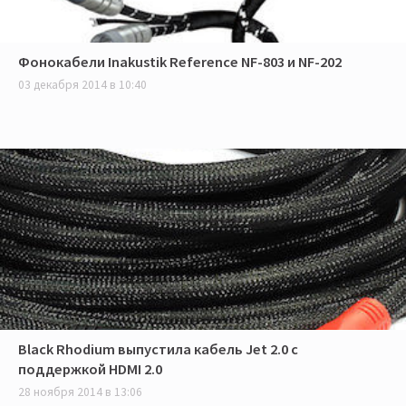
Фонокабели Inakustik Reference NF-803 и NF-202
03 декабря 2014 в 10:40
Black Rhodium выпустила кабель Jet 2.0 с
поддержкой HDMI 2.0
28 ноября 2014 в 13:06