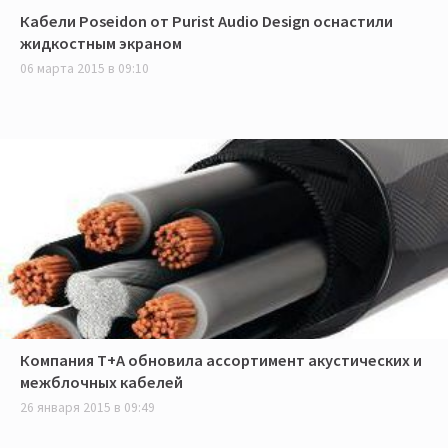
Кабели Poseidon от Purist Audio Design оснастили
жидкостным экраном
06 марта 2015 в 09:10
Компания T+A обновила ассортимент акустических и
межблочных кабелей
26 января 2015 в 09:49