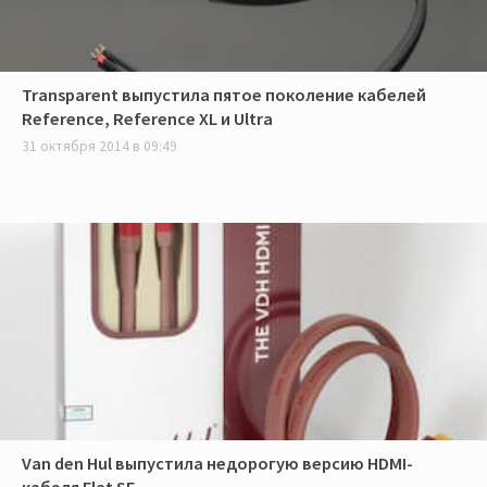
Transparent выпустила пятое поколение кабелей
Reference, Reference XL и Ultra
31 октября 2014 в 09:49
Van den Hul выпустила недорогую версию HDMI-