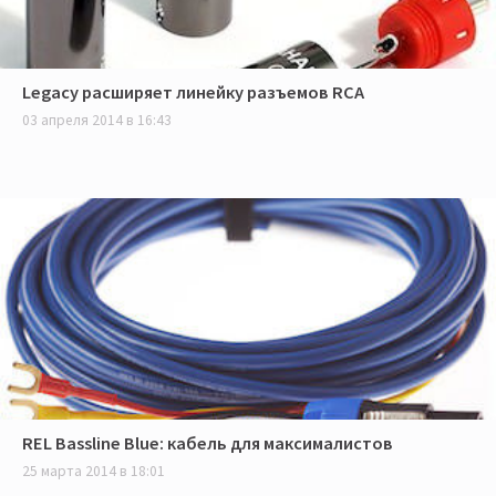
Legacy расширяет линейку разъемов RCA
03 апреля 2014 в 16:43
REL Bassline Blue: кабель для максималистов
25 марта 2014 в 18:01