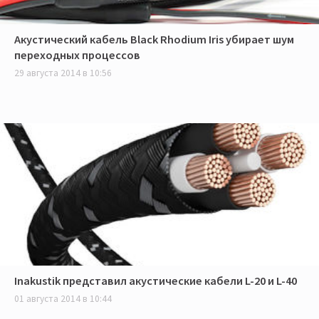
Акустический кабель Black Rhodium Iris убирает шум
переходных процессов
29 августа 2014 в 10:56
Inakustik представил акустические кабели L-20 и L-40
01 августа 2014 в 10:44