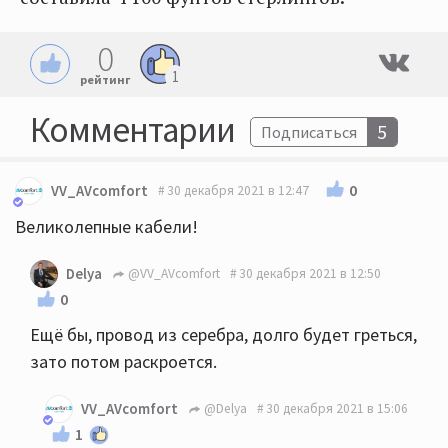
0
1
рейтинг
Комментарии
5
Подписаться
0
VV_AVcomfort
30 декабря 2021 в 12:47
Великолепные кабели!
Delya
@VV_AVcomfort
30 декабря 2021 в 12:50
0
Ещё бы, провод из серебра, долго будет греться,
зато потом раскроется.
VV_AVcomfort
@Delya
30 декабря 2021 в 15:06
1