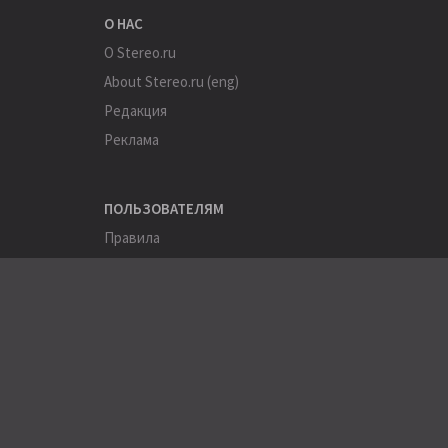
О НАС
О Stereo.ru
About Stereo.ru (eng)
Редакция
Реклама
ПОЛЬЗОВАТЕЛЯМ
Правила
Помощь
Соглашение
Конфиденциальность
ПОЛЕЗНОЕ
Пользователи