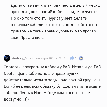
Да, по отзывам клиентов - иногда целый месяц
проходит, пока новый кабель придет в чувства.
Но оно того стоит, Пурист умеет делать
отличные кабели, которые иногда работают с
трактом на таких тонких уровнях, что просто
шок. Просто шок.
1
Andrey_V
31 декабря 2021 в 21:10
Согласен, прекрасные кабели у PAD. Использую PAD
Neptun фонокабель, после предыдущих
действительно музыка задышала полной грудью..)
Еслиб не цена, всю обвязку бы сделал ими, высшие
кабели. Пусть в Новом Году нам это всё станет
доступно!..)))