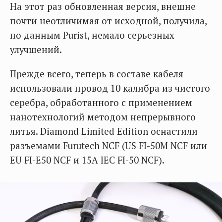
На этот раз обновленная версия, внешне
почти неотличимая от исходной, получила,
по данным Purist, немало серьезных
улучшений.
Прежде всего, теперь в составе кабеля
использовали провод 10 калибра из чистого
серебра, обработанного с применением
нанотехнологий методом непрерывного
литья. Diamond Limited Edition оснастили
разъемами Furutech NCF (US FI-50M NCF или
EU FI-E50 NCF и 15A IEC FI-50 NCF).