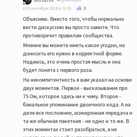
Gorbatov
@Gorbatov
3
15 сентября 2018 в 21:05
Объясняю. Вместо того, чтобы нормально
вести дискуссию вы просто хамите. Что
противоречит правилам сообщества.
Мнение вы можете иметь какое угодно, но
доносить его нужно в корректной форме.
Надеюсь, это очень простая мысль и она
будет понята с первого раза.
На некомпетентность я вам указал на основе
двух моментов. Первое - высказывание про
75 Ом, которое здесь ни к чему. Второе -
банальное упоминание двоичного кода. А на
деле все посложнее, асинхронная передача и
та же обычная пакетная - не одно и то же. В
этих моментах стоит разобраться, а не