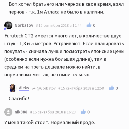
Вот хотел брать его или чернов в свое время, взял
чернов - т.к. 1м Атласа не было в наличии.
0
Gorbatov
15 сентября 2018 в 12:44
Furutech GT2 имеется много лет, в количестве двух
штук - 1,8 и 5 метров. Устраивают. Если планировать
покупать - сначала лучше посмотреть японские цены
(особенно если нужна большая длина), там в
среднем на треть дешевле можно найти, в
нормальных местах, не сомнительных.
Aleks
0
@Gorbatov
15 сентября 2018 в 12:58
Спасибо!
0
nik888
15 сентября 2018 в 16:23
У меня такой стоит. Нормальный вроде.