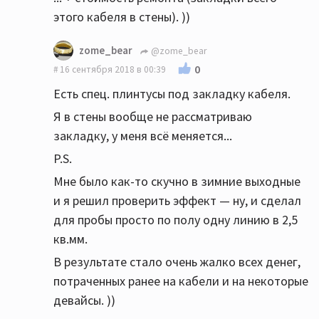
этого кабеля в стены). ))
zome_bear
@zome_bear
0
16 сентября 2018 в 00:39
Есть спец. плинтусы под закладку кабеля.
Я в стены вообще не рассматриваю
закладку, у меня всё меняется...
P.S.
Мне было как-то скучно в зимние выходные
и я решил проверить эффект — ну, и сделал
для пробы просто по полу одну линию в 2,5
кв.мм.
В результате стало очень жалко всех денег,
потраченных ранее на кабели и на некоторые
девайсы. ))