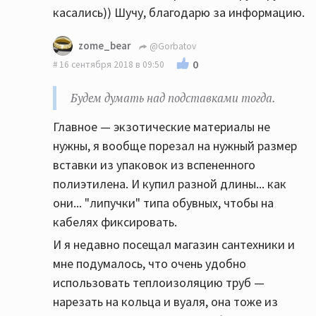
касались)) Шучу, благодарю за информацию.
zome_bear
@Gorbatov
0
16 сентября 2018 в 09:50
Будем думать над подставками тогда.
Главное — экзотические материалы не
нужны, я вообще порезал на нужный размер
вставки из упаковок из вспененного
полиэтилена. И купил разной длины... как
они... "липучки" типа обувных, чтобы на
кабелях фиксировать.
И я недавно посещал магазин сантехники и
мне подумалось, что очень удобно
использовать теплоизоляцию труб —
нарезать на кольца и вуаля, она тоже из