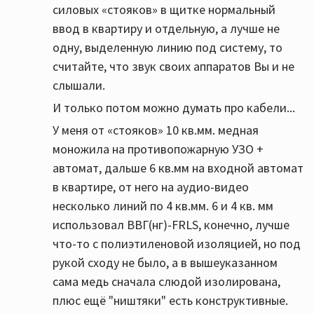
силовых «стояков» в щитке нормальный
ввод в квартиру и отдельную, а лучше не
одну, выделенную линию под систему, то
считайте, что звук своих аппаратов Вы и не
слышали.
И только потом можно думать про кабели...
У меня от «стояков» 10 кв.мм. медная
моножила на противопожарную УЗО +
автомат, дальше 6 кв.мм на входной автомат
в квартире, от него на аудио-видео
несколько линий по 4 кв.мм. 6 и 4 кв. мм
использовал ВВГ(нг)-FRLS, конечно, лучше
что-то с полиэтиленовой изоляцией, но под
рукой сходу не было, а в вышеуказанном
сама медь сначала слюдой изолирована,
плюс ещё "ништяки" есть конструктивные.