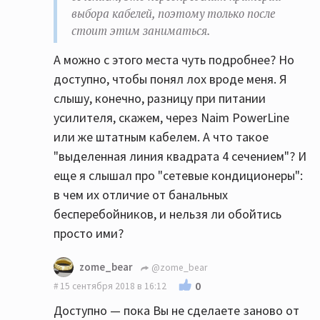
выбора кабелей, поэтому только после
стоит этим заниматься.
А можно с этого места чуть подробнее? Но
доступно, чтобы понял лох вроде меня. Я
слышу, конечно, разницу при питании
усилителя, скажем, через Naim PowerLine
или же штатным кабелем. А что такое
"выделенная линия квадрата 4 сечением"? И
еще я слышал про "сетевые кондиционеры":
в чем их отличие от банальных
бесперебойников, и нельзя ли обойтись
просто ими?
zome_bear
@zome_bear
0
15 сентября 2018 в 16:12
Доступно — пока Вы не сделаете заново от