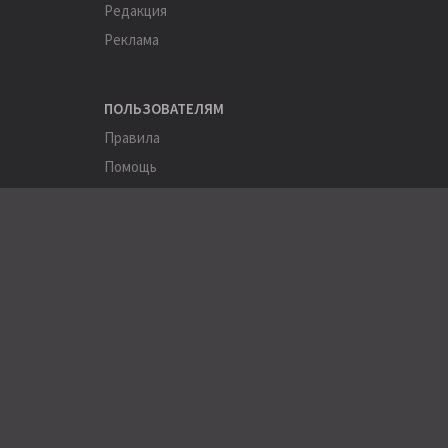
Редакция
Реклама
ПОЛЬЗОВАТЕЛЯМ
Правила
Помощь
Соглашение
Конфиденциальность
ПОЛЕЗНОЕ
Пользователи
Хэштеги
Города
Компании