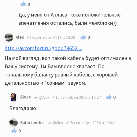
0
Да, у меня от Атласа тоже положительные
впечатления остались, были межблоки))
0
Alex
15 сентября 2018 в 10:20
http://avcomfort.ru/good79652....
На мой взгляд, вот такой кабель будет оптимален в
Вашу систему. 1м Вам вполне хватает. По
тональному балансу ровный кабель, с хорошей
детальностью и "сочным" звуком.
Aleks
0
@Alex
15 сентября 2018 в 10:27
Благодарю!
Sabotender
@Alex
15 сентября 2018 в 12:04
0