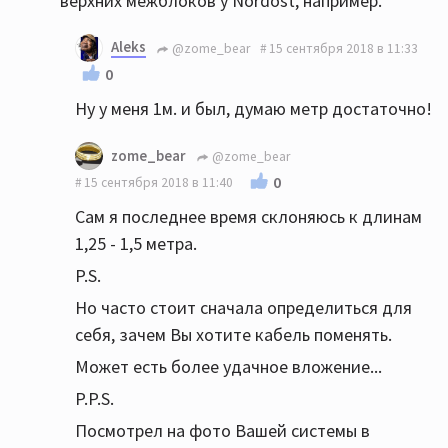
верхних межблоков у Nordost, например.
Aleks
@zome_bear
15 сентября 2018 в 11:33
0
Ну у меня 1м. и был, думаю метр достаточно!
zome_bear
@zome_bear
0
15 сентября 2018 в 11:40
Сам я последнее время склоняюсь к длинам
1,25 - 1,5 метра.
P.S.
Но часто стоит сначала определиться для
себя, зачем Вы хотите кабель поменять.
Может есть более удачное вложение...
P.P.S.
Посмотрел на фото Вашей системы в