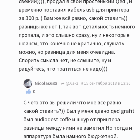
свежий)))), продал я свой простенький Qed , и
временно поставил кабель usb для принтера
за 300 р. ( Вам же всё равно, какой ставить))
разницы же нет ), так вот детальность немного
пропала, и это слышно сразу, ну и некоторые
нюансы, это конечно не критично, слушать
можно, но разница для меня очевидна.
Спорить смысла нет, не слышите, ну и
радуйтесь, что тратиться не надо)))
Nicolas638
@Aleks
15 сентября 2018 в 13:36
0
С чего это вы решили что мне все равно
какой ставить?)) Был у меня давно qed grafit
был audioqest coffe и шнур от принтера
разницы между ними не заметил.Но тогда и
аппаратура была намного бюджетной.