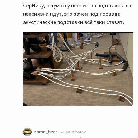
СерНику, я думаю у него из-за подставок все
неприязни идут, это зачем под провода
акустические подставки всё таки ставят.
zome_bear
@Gorbatov