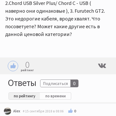
2.Chord USB Silver Plus/ Chord C - USB (
наверно они одинаковые ), 3. Furutech GT2.
Это недорогие кабеля, вроде хвалят. Что
посоветуете? Может какие другие есть в
данной ценовой категории?
0
рейтинг
Ответы
0
Подписаться
по рейтингу
по времени
0
Alex
15 сентября 2018 в 08:06