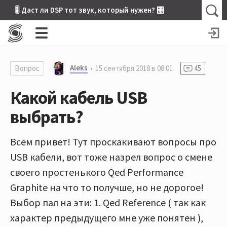
🎚 Даст ли DSP тот звук, который нужен? 🎛
Aleks
Вопрос
15 сентября 2018 в 08:01
45
Какой кабель USB
выбрать?
Всем привет! Тут проскакивают вопросы про
USB кабели, вот тоже назрел вопрос о смене
своего простенького Qed Performance
Graphite на что то получше, но не дорогое!
Выбор пал на эти: 1. Qed Reference ( так как
характер предыдущего мне уже понятен ),