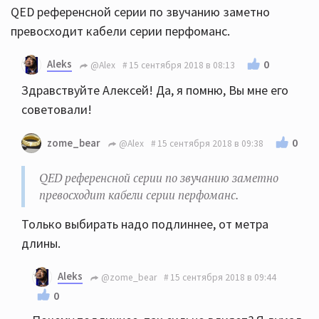
QED референсной серии по звучанию заметно
превосходит кабели серии перфоманс.
Aleks
0
@Alex
15 сентября 2018 в 08:13
Здравствуйте Алексей! Да, я помню, Вы мне его
советовали!
0
zome_bear
@Alex
15 сентября 2018 в 09:38
QED референсной серии по звучанию заметно
превосходит кабели серии перфоманс.
Только выбирать надо подлиннее, от метра
длины.
Aleks
@zome_bear
15 сентября 2018 в 09:44
0