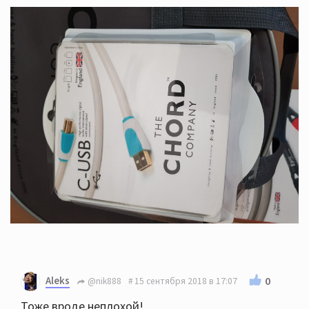
Aleks
0
@nik888
15 сентября 2018 в 17:07
Тоже вроде неплохой!