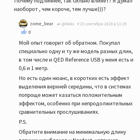
Почему подлиннее, так сильно влияет? Я думал
наоборот , чем короче, тем лучше)))?
zome_bear
@Aleks
15 сентября 2018 в 11:29
0
Мой опыт говорит об обратном. Покупал
специально одну и ту же модель разных длин,
в том числе и QED Reference USB у меня есть и
0,6 и 1 метр.
Но есть один нюанс, в коротких есть эффект
выделения верхней середины, что в системах
попроще может казаться положительным
эффектом, особенно при непродолжительных
сравнительных прослушиваниях.
P.S.
Обратите внимание на минимальную длину