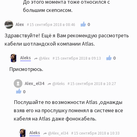
До этого момента тоже относился с
большим скепсисом.
0
Alex
15 сентября 2018 в 08:46
Здравствуйте! Ещё я Вам рекомендую рассмотреть
кабели шотландской компании Atlas.
Aleks
0
@Alex
15 сентября 2018 в 09:13
Присмотрюсь.
Alex_el34
@Aleks
15 сентября 2018 в 10:27
0
Послушайте по возможности Atlas ,однажды
взяв его на прослушку поменял в системе все
кабеля на Atlas даже фонокабель.
Aleks
@Alex_el34
15 сентября 2018 в 10:33