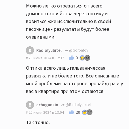
Можно легко отрезаться от всего
домового хозяйства через оптику и
возиться уже исключительно в своей
песочнице - результаты будут более
очевидными.
Radiolyubitel
@Gorbatov
0
20 июня 2024 в 12:37
Оптика всего лишь гальваническая
развязка и не более того. Все описанные
мной проблемы на стороне провайдера и у
вас в квартире при этом остаются.
achugunkin
@Radiolyubitel
20
20 июня 2024 в 13:04
Так точно.