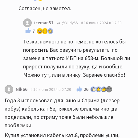
Согласен, не заметел.
iceman51
@Yuriy55
16 июня 2024 в 12:30
7
Тёзка, немного не по теме, но хотелось бы
попросить Вас озвучить результаты по
замене штатного ИБП на 658-м. Большой ли
прирост получили по звуку, да и вообще.
Можно тут, или в личку. Заранее спасибо!
26
Nik66
16 июня 2024 в 07:20
Года 3 использовал для кино и Стрима (деезер
кобуз) кабель кат.5е, тяжёлые фильмы иногда
подвисали, по стриму тоже были небольшие
проблемки.
Купил установил кабель кат.8, проблемы ушли,