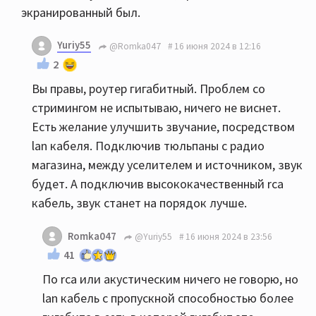
экранированный был.
Yuriy55
@Romka047
16 июня 2024 в 12:16
2
Вы правы, роутер гигабитный. Проблем со
стримингом не испытываю, ничего не виснет.
Есть желание улучшить звучание, посредством
lan кабеля. Подключив тюльпаны с радио
магазина, между уселителем и источником, звук
будет. А подключив высококачественный rca
кабель, звук станет на порядок лучше.
Romka047
@Yuriy55
16 июня 2024 в 23:56
41
По rca или акустическим ничего не говорю, но
lan кабель с пропускной способностью более