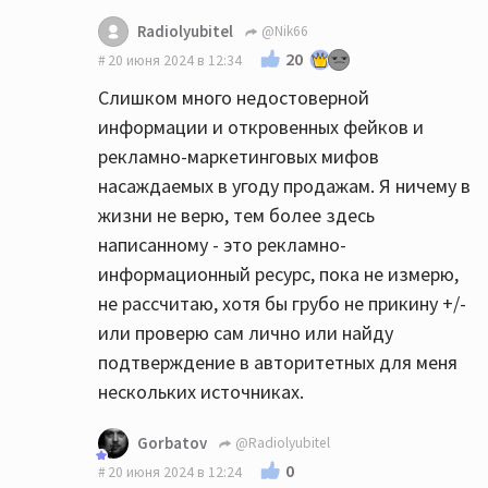
Radiolyubitel
@Nik66
20
20 июня 2024 в 12:34
Слишком много недостоверной
информации и откровенных фейков и
рекламно-маркетинговых мифов
насаждаемых в угоду продажам. Я ничему в
жизни не верю, тем более здесь
написанному - это рекламно-
информационный ресурс, пока не измерю,
не рассчитаю, хотя бы грубо не прикину +/-
или проверю сам лично или найду
подтверждение в авторитетных для меня
нескольких источниках.
Gorbatov
@Radiolyubitel
0
20 июня 2024 в 12:24