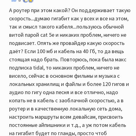
А роутер при этом какой? Он поддерживает такую
скорость...думаю гигабит как у всех и все на этом,
так и смысл такого кабеля...пользуюсь обычной
витой парой cat 5e и никаких проблем, ничего не
подвисает. Опять же провайдер какую скорость
даёт? Если 100 мб и кабель на 40 Гб, то да вещь
стоящая надо брать. Повторюсь, пока была макс
подписка tidal, то никаких проблем, ничего не
висело, сейчас в основном фильмы и музыка с
локальных хранилищ и файлы и более 120 гигов и
аудио по гигу одна песня и все отлично, надо
копать не в кабель с заоблачной скоростью, а в
роутер и в качественную локальную сеть дома,
настроить маршруты всем девайсам, присвоить
постоянные айпишники и т.д., а уж потом кабель
на гигабит будет по гланды, просто чтоб