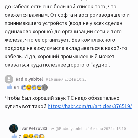
до кабеля есть еще большой список того, что
окажется важным. От софта и воспроизводящего и
принимающего устройств (вход не у всех сделан
одинаково хорошо) до организации сети и того
железа, что ее организует. Без комплексного
подхода не вижу смысла вкладываться в какой-то
кабель. И да, хороший промышленный может
оказаться куда полезнее дорогого "аудио".
Radiolyubitel
16 июня 2024 в 10:25
64
Чтобы был хороший звук ТС надо обязательно
купить вот такой
https://habr.com/ru/articles/376519/
IvanPetrov33
@Radiolyubitel
16 июня 2024 в 13:10
7