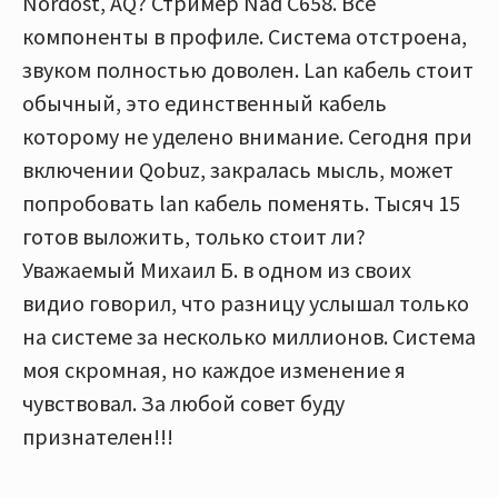
Nordost, AQ? Стример Nad C658. Все
компоненты в профиле. Система отстроена,
звуком полностью доволен. Lan кабель стоит
обычный, это единственный кабель
которому не уделено внимание. Сегодня при
включении Qobuz, закралась мысль, может
попробовать lan кабель поменять. Тысяч 15
готов выложить, только стоит ли?
Уважаемый Михаил Б. в одном из своих
видио говорил, что разницу услышал только
на системе за несколько миллионов. Система
моя скромная, но каждое изменение я
чувствовал. За любой совет буду
признателен!!!