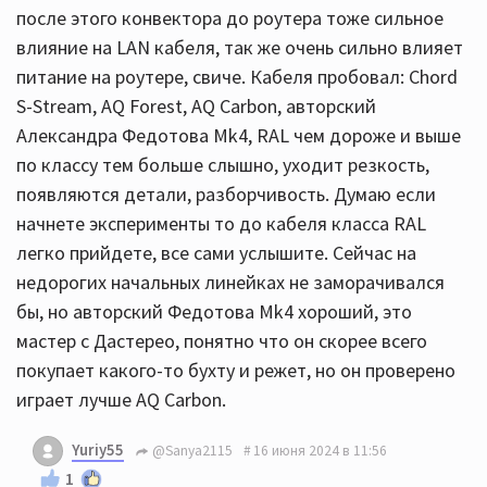
после этого конвектора до роутера тоже сильное
влияние на LAN кабеля, так же очень сильно влияет
питание на роутере, свиче. Кабеля пробовал: Chord
S-Stream, AQ Forest, AQ Carbon, авторский
Александра Федотова Mk4, RAL чем дороже и выше
по классу тем больше слышно, уходит резкость,
появляются детали, разборчивость. Думаю если
начнете эксперименты то до кабеля класса RAL
легко прийдете, все сами услышите. Сейчас на
недорогих начальных линейках не заморачивался
бы, но авторский Федотова Mk4 хороший, это
мастер с Дастерео, понятно что он скорее всего
покупает какого-то бухту и режет, но он проверено
играет лучше AQ Carbon.
Yuriy55
@Sanya2115
16 июня 2024 в 11:56
1