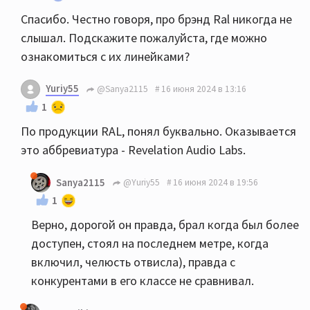
Спасибо. Честно говоря, про брэнд Ral никогда не
слышал. Подскажите пожалуйста, где можно
ознакомиться с их линейками?
Yuriy55
@Sanya2115
16 июня 2024 в 13:16
1
По продукции RAL, понял буквально. Оказывается
это аббревиатура - Revelation Audio Labs.
Sanya2115
@Yuriy55
16 июня 2024 в 19:56
1
Верно, дорогой он правда, брал когда был более
доступен, стоял на последнем метре, когда
включил, челюсть отвисла), правда с
конкурентами в его классе не сравнивал.