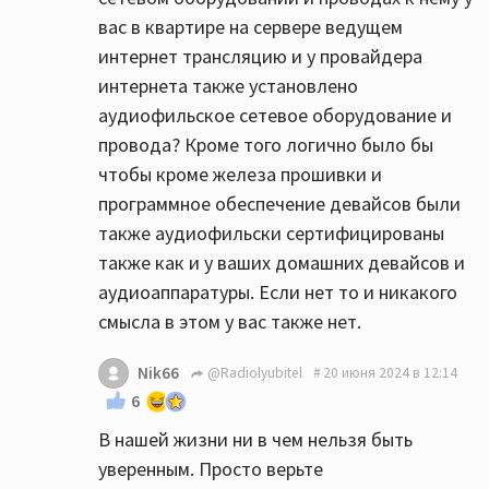
вас в квартире на сервере ведущем
интернет трансляцию и у провайдера
интернета также установлено
аудиофильское сетевое оборудование и
провода? Кроме того логично было бы
чтобы кроме железа прошивки и
программное обеспечение девайсов были
также аудиофильски сертифицированы
также как и у ваших домашних девайсов и
аудиоаппаратуры. Если нет то и никакого
смысла в этом у вас также нет.
Nik66
@Radiolyubitel
20 июня 2024 в 12:14
6
В нашей жизни ни в чем нельзя быть
уверенным. Просто верьте