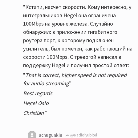
"Кстати, насчет скорости. Кому интересно, у
интегральников Hegel она ограничена
100Mbps на уровне железа. Случайно
обнаружил: в приложении гигабитного
роутера порт, к которому подключен
усилитель, был помечен, как работающий на
скорости 100Mbps. С тревогой написал в
поддержку Hegel и получил простой ответ:
"
That is correct, higher speed is not required
for audio streaming
".
Best regards
Hegel Oslo
Christian"
achugunkin
@Radiolyubitel