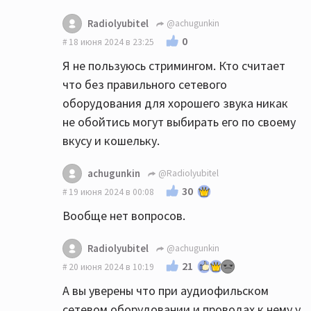
Radiolyubitel
@achugunkin
0
18 июня 2024 в 23:25
Я не пользуюсь стримингом. Кто считает
что без правильного сетевого
оборудования для хорошего звука никак
не обойтись могут выбирать его по своему
вкусу и кошельку.
achugunkin
@Radiolyubitel
30
19 июня 2024 в 00:08
Вообще нет вопросов.
Radiolyubitel
@achugunkin
21
20 июня 2024 в 10:19
А вы уверены что при аудиофильском
сетевом оборудовании и проводах к нему у