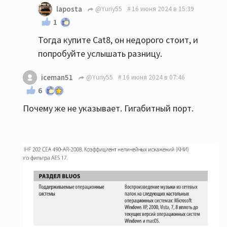
laposta
@Yuriy55
16 июня 2024 в 15:39
1
Тогда купите Cat8, он недорого стоит, и
попробуйте услышать разницу.
iceman51
@Yuriy55
16 июня 2024 в 07:46
6
Почему же не указывает. Гигабитный порт.