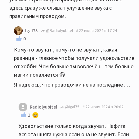
здесь сразу же слышат улучшение звука с
правильным проводом.
Igal75
@Radiolyubitel
22 июня 2024 в 17:24
0
Кому-то звучат , кому-то не звучат , какая
разница - главное чтобы получали удовольствие
от хобби! Чем больше ты вовлечён - тем больше
магии появляется 😀
Я надеюсь, что проводочки не на последние ... .
Radiolyubitel
@Igal75
22 июня 2024 в 20:02
1
Удовольствие только когда звучат. Нафига
вся эта шняга нужна если она не звучит. Если