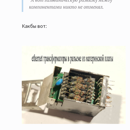
"А вот гальваническую развязку между
компонентами никто не отменял.
Какбы вот: