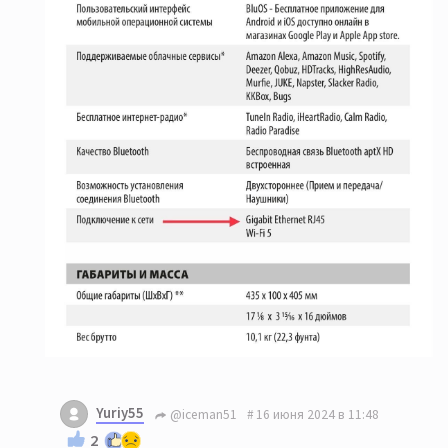
Yuriy55
@iceman51
16 июня 2024 в 11:48
2