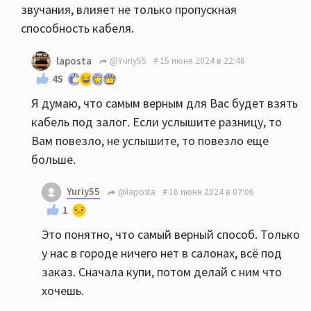
звучания, влияет не только пропускная
способность кабеля.
laposta
@Yuriy55
15 июня 2024 в 22:48
45
Я думаю, что самым верным для Вас будет взять
кабель под залог. Если услышите разницу, то
Вам повезло, не услышите, то повезло еще
больше.
Yuriy55
@laposta
16 июня 2024 в 07:06
1
Это понятно, что самый верный способ. Только
у нас в городе ничего нет в салонах, всё под
заказ. Сначала купи, потом делай с ним что
хочешь.