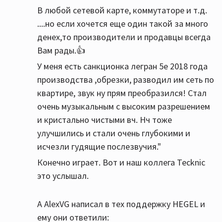
В любой сетевой карте, коммутаторе и т.д.
....но если хочется еще один такой за много
денех,то производители и продавцы всегда
Вам рады.👍
У меня есть санкционка легран 5е 2018 года
производства ,обрезки, разводил им сеть по
квартире, звук ну прям преобразился! Стал
очень музыкальным с высоким разрешением
и кристально чистыми вч. Нч тоже
улучшились и стали очень глубокими и
исчезли гудящие послезвучия."
Конечно играет. Вот и наш коллега Tecknic
это услышал.
А AlexVG написал в тех поддержку HEGEL и
ему они ответили: