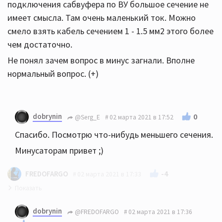
подключения сабвуфера по ВУ большое сечение не
имеет смысла. Там очень маленький ток. Можно
смело взять кабель сечением 1 - 1.5 мм2 этого более
чем достаточно.
Не понял зачем вопрос в минус загнали. Вполне
нормальный вопрос. (+)
dobrynin
0
@Serg_E
02 марта 2021 в 17:52
Спасибо. Посмотрю что-нибудь меньшего сечения.
Минусаторам привет ;)
-4
FREDOFARGO
02 марта 2021 в 17:33
какой кабель выбрать для подключения сабвуфера
dobrynin
@FREDOFARGO
02 марта 2021 в 17:36
- кабель для подключения сабвуфера или вы по