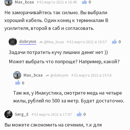
0
Max_bcaa
02 марта 2021 в 16:48
Не заморачивайтесь так сильно. Вы выбрали
хороший кабель. Один конец к терминалам B
усилителя, второй в саб и согласовать.
dobrynin
0
@Max_bcaa
02 марта 2021 в 16:57
Задачи потратить кучу лишних денег нет ))
Может выбрать что попроще? Например, какой?
Max_bcaa
@dobrynin
02 марта 2021 в 19:54
0
Там же, у Инакустика, смотрите медь на четыре
жилы, рублей по 500 за метр. Будет достаточно.
0
Serg_E
02 марта 2021 в 17:47
Вы можете сэкономить на сечении, т.к для