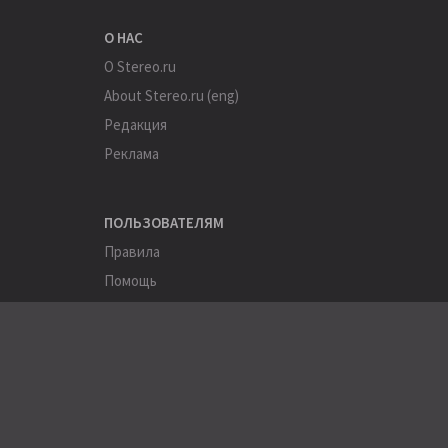
О НАС
О Stereo.ru
About Stereo.ru (eng)
Редакция
Реклама
ПОЛЬЗОВАТЕЛЯМ
Правила
Помощь
Соглашение
Конфиденциальность
ПОЛЕЗНОЕ
Пользователи