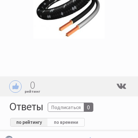
0
рейтинг
Ответы
0
Подписаться
по рейтингу
по времени