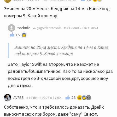
Эминем на 20-м месте. Кендрик на 14-м а Канье под
номером 9. Какой кошмар!
tecknic
@goldenrecords
23 июня 2026 в 20:41
15
Эминем на 20-м месте. Кендрик на 14-м а Канье
под номером 9. Какой кошмар!
Зато Taylor Swift на втором, что не может не
радовать.👍Симпатичное. Как-то за несколько раз
посмотрел ее 3-х часовой концерт, хорошее шоу
для отдыха.
28
AVR55
19 июня 2026 в 17:02
Собственно, что и требовалось доказать. Дрейк
выносит всех с прибором, даже "саму" Свифт.