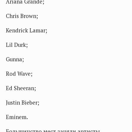
Ariana Grande;
Chris Brown;
Kendrick Lamar;
Lil Durk;
Gunna;
Rod Wave;
Ed Sheeran;
Justin Bieber;
Eminem.
Большинство мест заняли артисты,