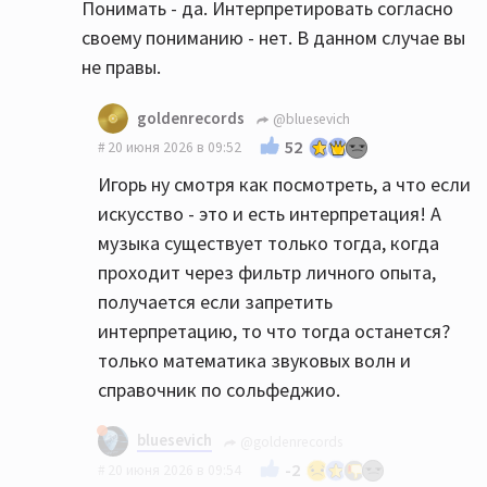
Понимать - да. Интерпретировать согласно
своему пониманию - нет. В данном случае вы
не правы.
goldenrecords
@bluesevich
52
20 июня 2026 в 09:52
Игорь ну смотря как посмотреть, а что если
искусство - это и есть интерпретация! А
музыка существует только тогда, когда
проходит через фильтр личного опыта,
получается если запретить
интерпретацию, то что тогда останется?
только математика звуковых волн и
справочник по сольфеджио.
bluesevich
@goldenrecords
-2
20 июня 2026 в 09:54