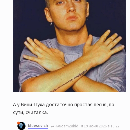
А у Вини-Пуха достаточно простая песня, по
сути, считалка.
bluesevich
@NoamZahid
19 июня 2026 в 15:27