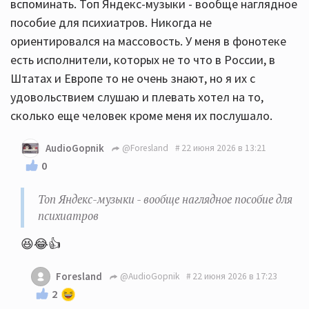
вспоминать. Топ Яндекс-музыки - вообще наглядное
пособие для психиатров. Никогда не
ориентировался на массовость. У меня в фонотеке
есть исполнители, которых не то что в России, в
Штатах и Европе то не очень знают, но я их с
удовольствием слушаю и плевать хотел на то,
сколько еще человек кроме меня их послушало.
AudioGopnik
@Foresland
22 июня 2026 в 13:21
0
Топ Яндекс-музыки - вообще наглядное пособие для
психиатров
😆😂👍
Foresland
@AudioGopnik
22 июня 2026 в 17:23
2