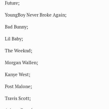
Future;
YoungBoy Never Broke Again;
Bad Bunny;
Lil Baby;
The Weeknd;
Morgan Wallen;
Kanye West;
Post Malone;
Travis Scott;