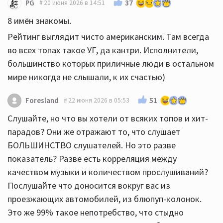
37
PG
20 июня 2026 в 14:51
8 имён знакомы.
Рейтинг выглядит чисто американским. Там всегда
во всех топах такое УГ, да кантри. Исполнители,
большинство которых приличные люди в остальном
мире никогда не слышали, к их счастью)
51
Foresland
22 июня 2026 в 05:53
Слушайте, но что вы хотели от всяких топов и хит-
парадов? Они же отражают то, что слушает
БОЛЬШИНСТВО слушателей. Но это разве
показатель? Разве есть корреляция между
качеством музыки и количеством прослушиваний?
Послушайте что доносится вокруг вас из
проезжающих автомобилей, из блюпуп-колонок.
Это же 99% такое непотребство, что стыдно