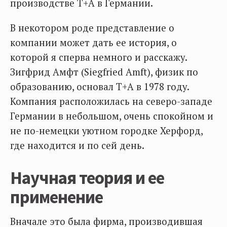
производстве T+A в Германии.
В некотором роде представление о
компании может дать ее история, о
которой я сперва немного и расскажу.
Зигфрид Амфт (Siegfried Amft), физик по
образованию, основал T+A в 1978 году.
Компания расположилась на северо-западе
Германии в небольшом, очень спокойном и
не по-немецки уютном городке Херфорд,
где находится и по сей день.
Научная теория и ее
применение
Вначале это была фирма, производившая