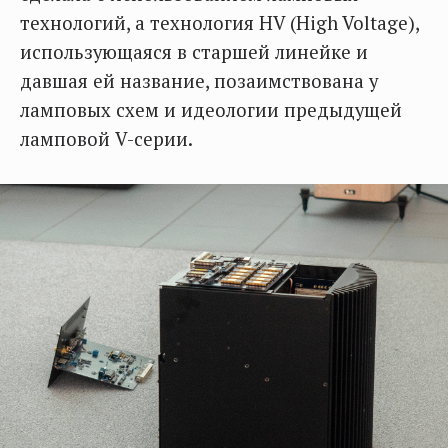
технологий, а технология HV (High Voltage),
использующаяся в старшей линейке и
давшая ей название, позаимствована у
ламповых схем и идеологии предыдущей
ламповой V-серии.