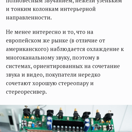
полновесным звучанием, нежели узеньким
и тонким колонкам интерьерной
направленности.
Не менее интересно и то, что на
европейском же рынке (в отличие от
американского) наблюдается охлаждение к
многоканальному звуку, поэтому в
системах, ориентированных на сочетание
звука и видео, покупатели нередко
сочетают хорошую стереопару и
стереоресивер.