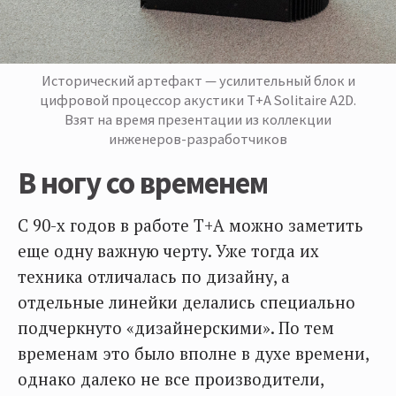
Исторический артефакт — усилительный блок и
цифровой процессор акустики T+A Solitaire A2D.
Взят на время презентации из коллекции
инженеров-разработчиков
В ногу со временем
С 90-х годов в работе T+A можно заметить
еще одну важную черту. Уже тогда их
техника отличалась по дизайну, а
отдельные линейки делались специально
подчеркнуто «дизайнерскими». По тем
временам это было вполне в духе времени,
однако далеко не все производители,