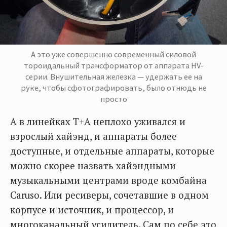
А это уже совершенно современный силовой
тороидальный трансформатор от аппарата HV-
серии. Внушительная железка — удержать ее на
руке, чтобы сфотографировать, было отнюдь не
просто
А в линейках T+A неплохо уживался и
взрослый хайэнд, и аппараты более
доступные, и отдельные аппараты, которые
можно скорее назвать хайэндными
музыкальными центрами вроде комбайна
Caruso. Или ресиверы, сочетавшие в одном
корпусе и источник, и процессор, и
многоканальный усилитель. Сам по себе это