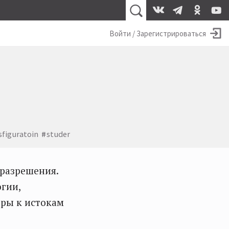
Войти / Зарегистрироваться
sfiguratoin
studer
 разрешения.
гии,
ры к истокам