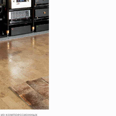
т из компрессионных