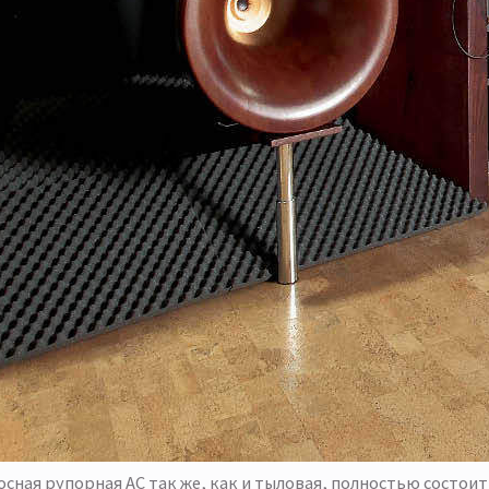
сная рупорная АС так же, как и тыловая, полностью состои