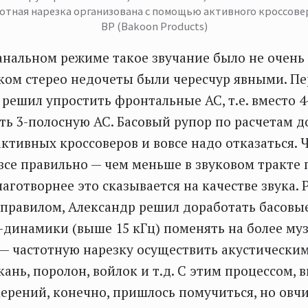
тотная нарезка организована с помощью активного кроссове
ВР (Bakoon Products)
анальном режиме такое звучание было не очень
ском стерео недочеты были чересчур явными. П
 решил упростить фронтальные АС, т.е. вместо 
ть 3-полосную АС. Басовый рупор по расчетам 
активных кроссоверов и вовсе надо отказаться. Ч
все правильно — чем меньше в звуковом тракте
лаготворнее это сказывается на качестве звука.
правилом, Александр решил доработать басовы
Ч-динамики (выше 15 кГц) поменять на более му
 — частотную нарезку осуществить акустически
кань, поролон, войлок и т.д. С этим процессом,
мерений, конечно, пришлось помучиться, но овч