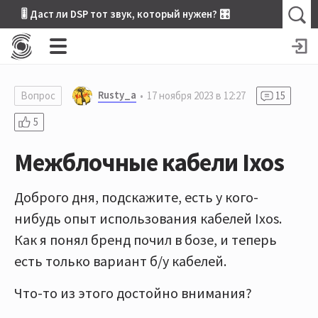
🎚 Даст ли DSP тот звук, который нужен? 🎛
Rusty_a
Вопрос
17 ноября 2023 в 12:27
15
5
Межблочные кабели Ixos
Доброго дня, подскажите, есть у кого-
нибудь опыт использования кабелей Ixos.
Как я понял бренд почил в бозе, и теперь
есть только вариант б/у кабелей.
Что-то из этого достойно внимания?