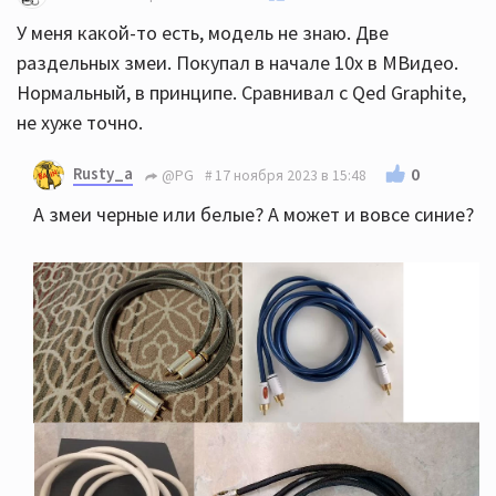
У меня какой-то есть, модель не знаю. Две
раздельных змеи. Покупал в начале 10х в МВидео.
Нормальный, в принципе. Сравнивал с Qed Graphite,
не хуже точно.
Rusty_a
0
@PG
17 ноября 2023 в 15:48
А змеи черные или белые? А может и вовсе синие?