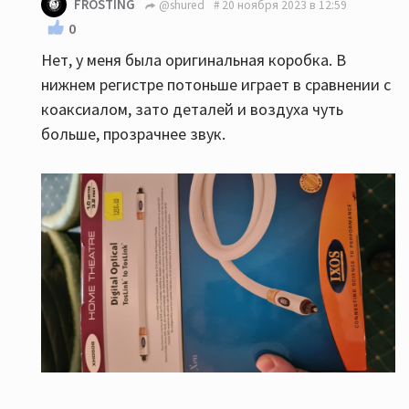
FROSTING
@shured
20 ноября 2023 в 12:59
0
Нет, у меня была оригинальная коробка. В
нижнем регистре потоньше играет в сравнении с
коаксиалом, зато деталей и воздуха чуть
больше, прозрачнее звук.