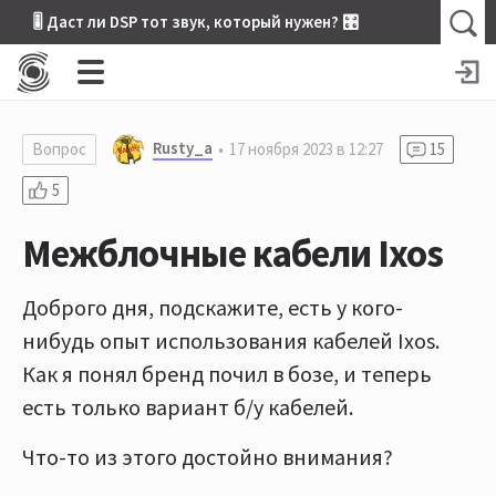
🎚 Даст ли DSP тот звук, который нужен? 🎛
Rusty_a
Вопрос
17 ноября 2023 в 12:27
15
5
Межблочные кабели Ixos
Доброго дня, подскажите, есть у кого-
нибудь опыт использования кабелей Ixos.
Как я понял бренд почил в бозе, и теперь
есть только вариант б/у кабелей.
Что-то из этого достойно внимания?