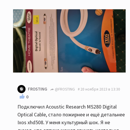
FROSTING
@FROSTING
20 ноября 2023 в 13:30
0
Подключил Acoustic Research MS280 Digital
Optical Cable, стало пожирнее и ещё детальнее
Ixos xhd508. У меня культурный шок. Я не