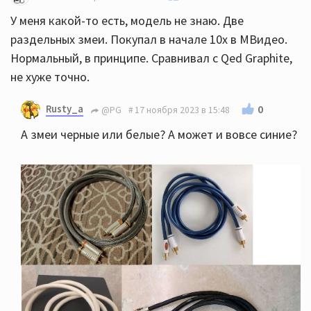
У меня какой-то есть, модель не знаю. Две
раздельных змеи. Покупал в начале 10х в МВидео.
Нормальный, в принципе. Сравнивал с Qed Graphite,
не хуже точно.
Rusty_a
0
@PG
17 ноября 2023 в 15:48
А змеи черные или белые? А может и вовсе синие?