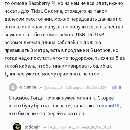
то основе Raspberry Pi, но на нем не все идет, нужно
искать для Tidal. С компа, стоящего на таком
далеком расстоянии, можно передавать данные по
оптике или коаксиалу, если получится, но качество
звука может быть хуже, чем по USB. По USB
рекомендуемая длина кабелей не должна
превышать 3 метра, есть в продаже и 5 метров, но
тогда надо покупать что-то подороже, тысяч за 5 за
такой кабель, чтобы минимизировать ошибки.
Длиннее уже по моему применять не стоит.
cucumba
0
@JaroslavS
25 апреля 2019 в 12:57
Спасибо. Тогда точняк нужен мини-пк. Скорее
всего буду брать с запасом, типа такого
миниПК
,
что бы если что, перейти на roon.
Rodomir
@cucumba
25 апреля 2019 в 18:14