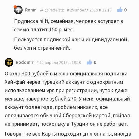
0
Ronin
@Papelatz
25 апреля 2019 в 22:18
Подписка hi fi, семейная, человек вступает в
семью платит 150 р. мес.
Пользуется подпиской как и индивидуальной,
без vpn и ограничений.
0
Rodomir
25 апреля 2019 в 18:10
Около 300 рублей в месяц официальная подписка
Хай-фай через турецкий аккаунт с однократным
использованием vpn при регистрации, чуток даже
меньше, наверное рублей 270. У меня официальный
аккаунт более года, проблем никаких, все
оплачивается обычной Сберовской картой, пэйпал
не принимает, поскольку в Турции он не работает.
Говорят не все Карты подходят для оплаты, иногда