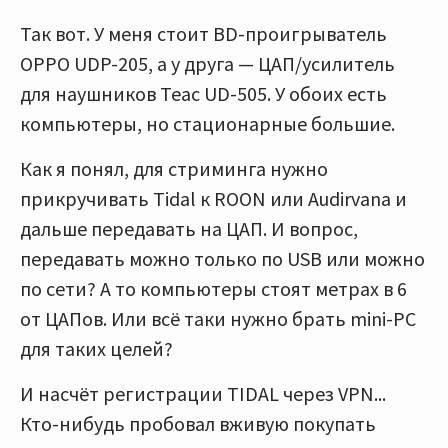
Так вот. У меня стоит BD-проигрыватель
OPPO UDP-205, а у друга — ЦАП/усилитель
для наушников Teac UD-505. У обоих есть
компьютеры, но стационарные большие.
Как я понял, для стриминга нужно
прикручивать Tidal к ROON или Audirvana и
дальше передавать на ЦАП. И вопрос,
передавать можно только по USB или можно
по сети? А то компьютеры стоят метрах в 6
от ЦАПов. Или всё таки нужно брать mini-PC
для таких целей?
И насчёт регистрации TIDAL через VPN...
Кто-нибудь пробовал вживую покупать