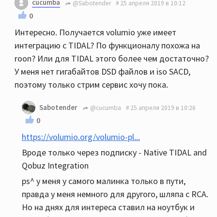
cucumba
@Sabotender
25 апреля 2019 в 10:12
0
Интересно. Получается volumio уже имеет
интеграцию с TIDAL? По функционалу похожа на
roon? Или для TIDAL этого более чем достаточно?
У меня нет гигабайтов DSD файлов и iso SACD,
поэтому только стрим сервис хочу пока.
Sabotender
@cucumba
25 апреля 2019 в 10:26
0
https://volumio.org/volumio-pl...
Вроде только через подписку - Native TIDAL and
Qobuz Integration
ps^ у меня у самого малинка только в пути,
правда у меня немного для другого, шляпа с RCA.
Но на днях для интереса ставил на ноутбук и