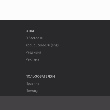
О НАС
О Stereo.ru
About Stereo.ru (eng)
Редакция
Реклама
ПОЛЬЗОВАТЕЛЯМ
Правила
Помощь
Соглашение
Конфиденциальность