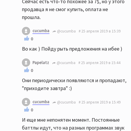
Сейчас есть что-то похожее за 7$, но у этого
продавца я не смог купить, оплата не
прошла.
cucumba
@cucumba
25 апреля 2019 в 15:39
0
Во как ) Пойду рыть предложения на ибее )
Papelatz
@cucumba
25 апреля 2019 в 15:44
0
Они периодически появляются и пропадают,
"приходите завтра" :)
cucumba
@cucumba
25 апреля 2019 в 15:49
0
И еще мне непонятен момент. Постоянные
баттлы идут, что на разных программах звук