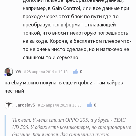
например, в Gain Control, или все данные при
проходе через этот блок по пути где-то
преобразуются в формат с плавающей
точкой, что вносит некоторую погрешность
на выходе. Короче, в бесплатном плеере что-
то не очень чисто сделано, но и нагажено не
слишком то и серьезно.
0
YG
25 апреля 2019 в 10:13
на ebay можно покупать еще и qobuz - там хайрез
честный
0
JaroslavS
25 апреля 2019 в 10:30
Так вот. У меня стоит OPPO 205, а у друга - TEAC
UD 505. У обоих есть компьютеры, но стационарные
большие. Как я понял, для стриминга нужно