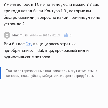
У меня вопрос к ТС не по теме , если можно ? У вас
три года назад были Контура 1.3 , которые вы
быстро сменили , вопрос по какой причине , что не
устроило ?
0
Maximuss
04 мая 2019 в 02:13
Вам бы вот
Эту
вещицу рассмотреть к
приобритению. Tidal, mqa, прекрасный вид и
аудиофильские потроха.
Только авторизованные пользователи могут отвечать на
вопросы, пожалуйста,
войдите или зарегистрируйтесь
.