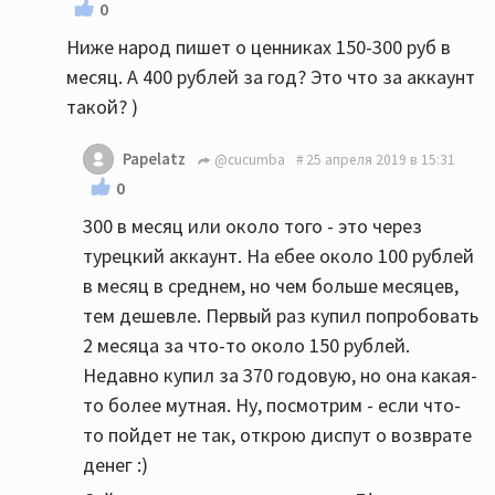
0
Ниже народ пишет о ценниках 150-300 руб в
месяц. А 400 рублей за год? Это что за аккаунт
такой? )
Papelatz
@cucumba
25 апреля 2019 в 15:31
0
300 в месяц или около того - это через
турецкий аккаунт. На ебее около 100 рублей
в месяц в среднем, но чем больше месяцев,
тем дешевле. Первый раз купил попробовать
2 месяца за что-то около 150 рублей.
Недавно купил за 370 годовую, но она какая-
то более мутная. Ну, посмотрим - если что-
то пойдет не так, открою диспут о возврате
денег :)