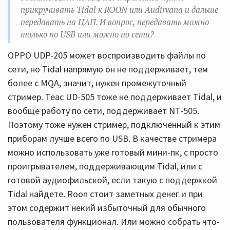
прикручивать Tidal к ROON или Audirvana и дальше
передавать на ЦАП. И вопрос, передавать можно
только по USB или можно по сети?
OPPO UDP-205 может воспроизводить файлы по
сети, но Tidal напрямую он не поддерживает, тем
более с MQA, значит, нужен промежуточный
стример. Teac UD-505 тоже не поддерживает Tidal, и
вообще работу по сети, поддерживает NT-505.
Поэтому тоже нужен стример, подключенный к этим
приборам лучше всего по USB. В качестве стримера
можно использовать уже готовый мини-пк, с просто
проигрывателем, поддерживающим Tidal, или с
готовой аудиофильской, если такую с поддержкой
Tidal найдете. Roon стоит заметных денег и при
этом содержит некий избыточный для обычного
пользователя функционал. Или можно собрать что-