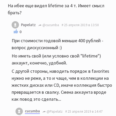
На ибее еще видел lifetime за 4 т. Имеет смысл
брать?
Papelatz
@cucumba
25 апреля 2019 в 13:50
0
При стоимости годовой меньше 400 рублей -
вопрос дискуссионный :)
Но иметь свой (или условно свой "lifetime")
аккаунт, конечно, удобней.
С другой стороны, наводить порядок в favorites
нужно не реже, а то и чаще, чем в коллекции на
жестких дисках или CD, иначе коллекция быстро
превращается в свалку. Смена аккаунта вроде
как повод это сделать...
cucumba
@Papelatz
25 апреля 2019 в 14:47