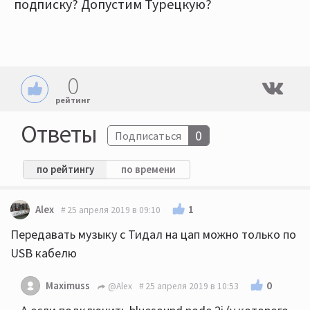
подписку? Допустим Турецкую?
0
рейтинг
Ответы
0
Подписаться
по рейтингу
по времени
1
Alex
25 апреля 2019 в 09:10
Передавать музыку с Тидал на цап можно только по
USB кабелю
0
Maximuss
@Alex
25 апреля 2019 в 10:53