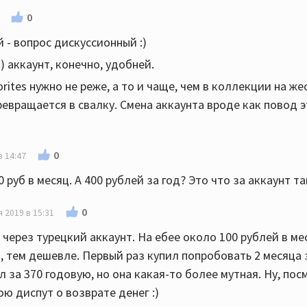
0
 - вопрос дискуссионный :)
) аккаунт, конечно, удобней.
rites нужно не реже, а то и чаще, чем в коллекции на же
ревращается в свалку. Смена аккаунта вроде как повод 
0
в 14:47
руб в месяц. А 400 рублей за год? Это что за аккаунт та
0
 2019 в 15:31
о через турецкий аккаунт. На ебее около 100 рублей в ме
, тем дешевле. Первый раз купил попробовать 2 месяца 
 за 370 годовую, но она какая-то более мутная. Ну, пос
ою диспут о возврате денег :)