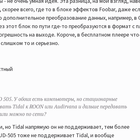
 - не очень умная идея. Эта разница, на мой взгляд, нав
скорее всего, где то в блоке эффектов Foobar, даже есл
 дополнительное преобразование данных, например, в Ga
ез этот блок по пути где-то преобразуются в формат с
огрешность на выходе. Короче, в бесплатном плеере что
 слишком то и серьезно.
стный
UD 505. У обоих есть компьютеры, но стационарные
ивать Tidal к ROON или Audirvana и дальше передавать
 или можно по сети?
 но Tidal напрямую он не поддерживает, тем более
UD-505 тоже не поддерживает Tidal, и вообще