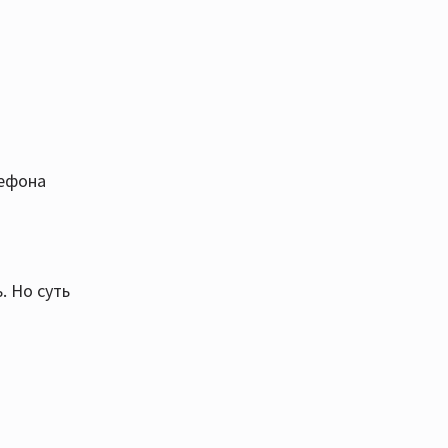
лефона
. Но суть