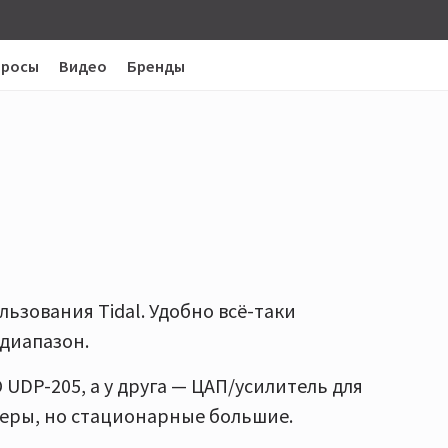
просы
Видео
Бренды
льзования Tidal. Удобно всё-таки
диапазон.
 UDP-205, а у друга — ЦАП/усилитель для
теры, но стационарные большие.