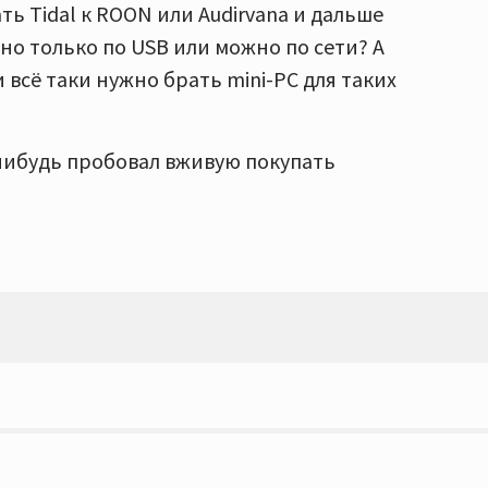
ть Tidal к ROON или Audirvana и дальше
но только по USB или можно по сети? А
 всё таки нужно брать mini-PC для таких
-нибудь пробовал вживую покупать