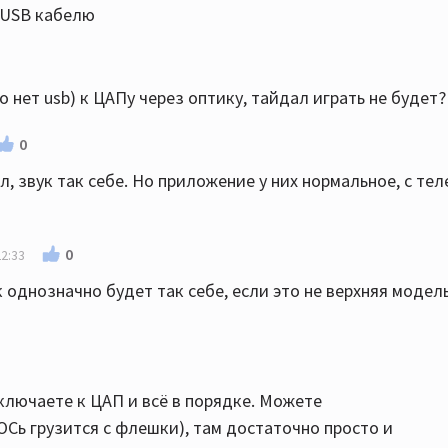
 USB кабелю
о нет usb) к ЦАПу через оптику, тайдал играть не будет?
0
л, звук так себе. Но приложение у них нормальное, с те
0
22:33
 однозначно будет так себе, если это не верхняя модель
дключаете к ЦАП и всё в порядке. Можете
ОСь грузится с флешки), там достаточно просто и