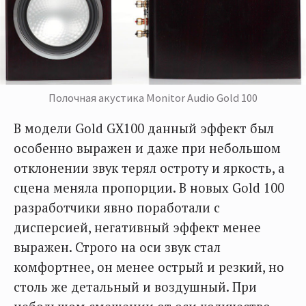
Полочная акустика Monitor Audio Gold 100
В модели Gold GX100 данный эффект был
особенно выражен и даже при небольшом
отклонении звук терял остроту и яркость, а
сцена меняла пропорции. В новых Gold 100
разработчики явно поработали с
дисперсией, негативный эффект менее
выражен. Строго на оси звук стал
комфортнее, он менее острый и резкий, но
столь же детальный и воздушный. При