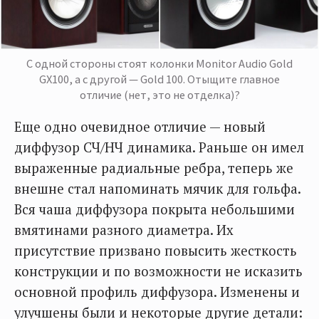
С одной стороны стоят колонки Monitor Audio Gold
GX100, а с другой — Gold 100. Отыщите главное
отличие (нет, это не отделка)?
Еще одно очевидное отличие — новый
диффузор СЧ/НЧ динамика. Раньше он имел
выраженные радиальные ребра, теперь же
внешне стал напоминать мячик для гольфа.
Вся чаша диффузора покрыта небольшими
вмятинами разного диаметра. Их
присутствие призвано повысить жесткость
конструкции и по возможности не исказить
основной профиль диффузора. Изменены и
улучшены были и некоторые другие детали: