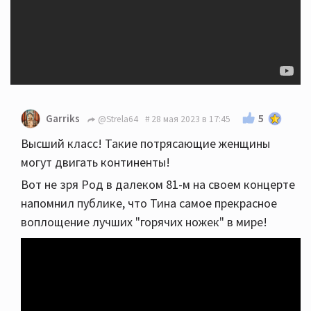
5
Garriks
@Strela64
28 мая 2023 в 17:45
Высший класс! Такие потрясающие женщины
могут двигать континенты!
Вот не зря Род в далеком 81-м на своем концерте
напомнил публике, что Тина самое прекрасное
воплощение лучших "горячих ножек" в мире!