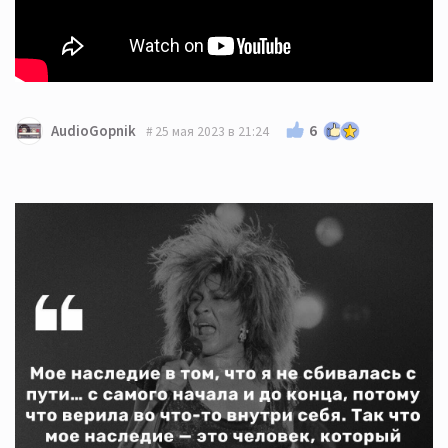
6
AudioGopnik
25 мая 2023 в 21:24