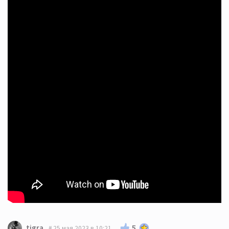
5
tigra
25 мая 2023 в 10:21