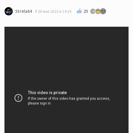
25
Strela64
28 мая 2023 в 14:10