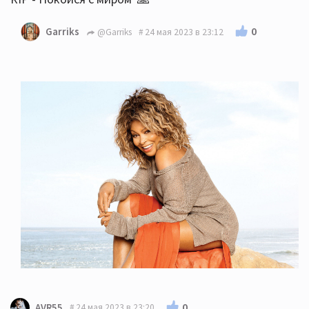
0
Garriks
@Garriks
24 мая 2023 в 23:12
0
AVR55
24 мая 2023 в 23:20