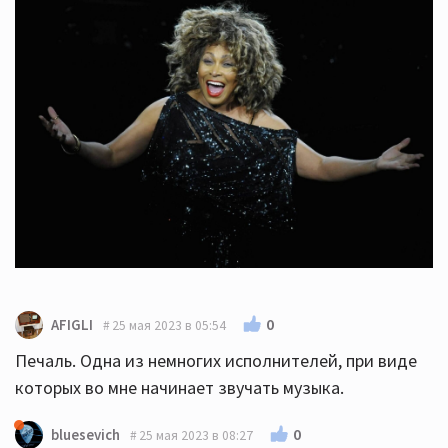
0
AFIGLI
25 мая 2023 в 05:54
Печаль. Одна из немногих исполнителей, при виде
которых во мне начинает звучать музыка.
0
bluesevich
25 мая 2023 в 08:27