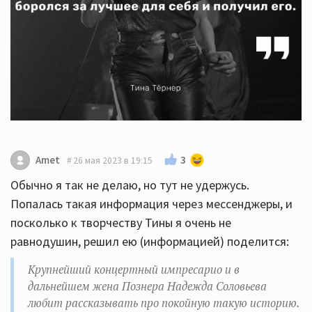
3
Amet
26 мая 2023 в 19:15
Обычно я так не делаю, но тут не удержусь.
Попалась такая информация через мессенджеры, и
посколько к творчеству Тины я очень не
равнодушин, решил ею (информацией) поделится:
Крупнейший концертный импресарио и в
дальнейшем жена Познера Надежда Соловьева
любит рассказывать про покойную такую историю.