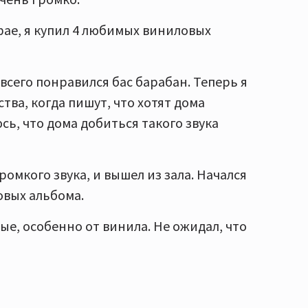
фае, я купил 4 любимых виниловых
всего понравился бас барабан. Теперь я
тва, когда пишут, что хотят дома
юсь, что дома добиться такого звука
омкого звука, и вышел из зала. Начался
овых альбома.
е, особенно от винила. Не ожидал, что