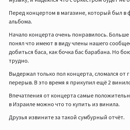
Перед концертом в магазине, который был в 
альбома.
Начало концерта очень понравилось. Больше 
понял что имеют в виду члены нашего сообщес
добиться баса, как бочка бас барабана. Но бо
трудно.
Выдержал только пол концерта, сломался от гр
перерыв. В это время я прикупил ещё 2 винил
Впечатления от концерта самые положительны
в Израиле можно что то купить из винила.
Друзья извините за такой сумбурный отчёт.