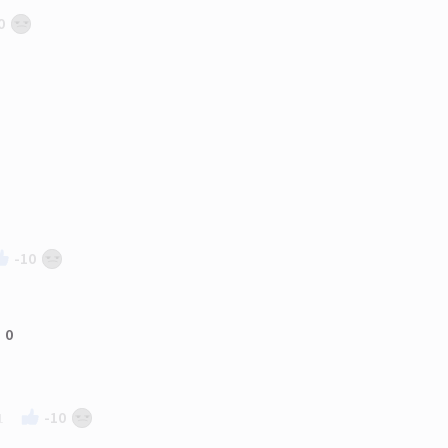
0
-10
0
-10
1