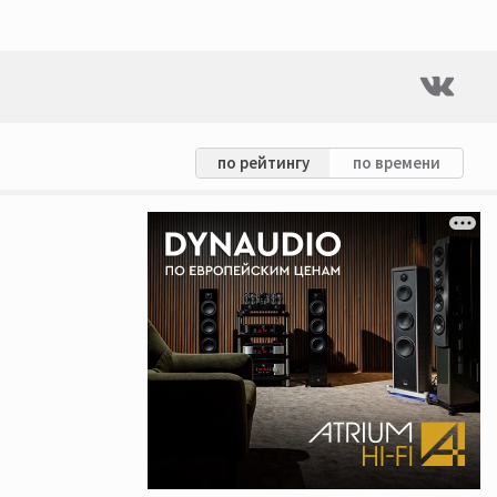
по рейтингу
по времени