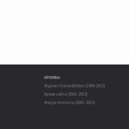
АРХИВЫ
Журнал Stereo&Video (1994-2015)
Архив сайта (2001-2013)
Форум Stereo.ru (2001-2013)