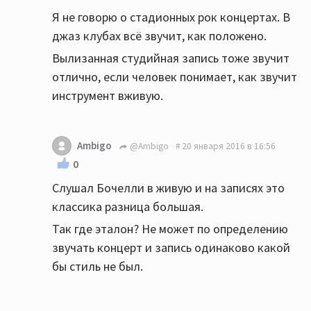
Я не говорю о стадионных рок концертах. В
джаз клубах всё звучит, как положено.
Вылизанная студийная запись тоже звучит
отлично, если человек понимает, как звучит
инструмент вживую.
Ambigo
@Ambigo
20 января 2016 в 16:56
0
Слушал Бочелли в живую и на записях это
классика разница большая.
Так где эталон? Не может по определению
звучать концерт и запись одинаково какой
бы стиль не был.