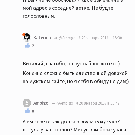
мой адрес в соседней ветке. Не будте
голословным.
Katerina
@Ambigo
20 января 2016 в 15:30
2
Виталий, спасибо, но пусть бросаются :-)
Конечно сложно быть едиственной девахой
на мужском сайте, но я себя в обиду не дам;)
Ambigo
@Ambigo
20 января 2016 в 15:47
0
А вы знаете как должна звучать музыка?
откуда у вас эталон? Минус вам боже упаси.