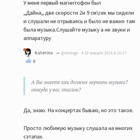
У меня первый магнитофон был
,,Дайна,, две скорости 2и 9 см\сек мы сидели
и слушали не отрываясь и было не важно там
была музыка.Слушайте музыку а не звуки и
аппаратуру
Katerina
@Ambigo
20 января 2016 в 16:17
0
А Вы знаете как должна звучать музыка?
откуда у вас эталон?
Да, знаю. На концертах бываю, но это такое.
Просто любимую музыку слушала на многих
сэтапах.