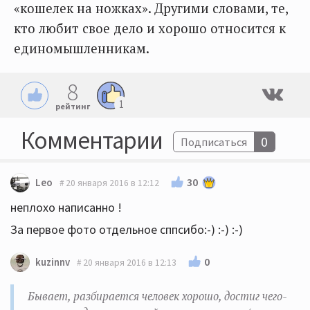
«кошелек на ножках». Другими словами, те,
кто любит свое дело и хорошо относится к
единомышленникам.
8
1
рейтинг
Комментарии
0
Подписаться
30
Leo
20 января 2016 в 12:12
неплохо написанно !
За первое фото отдельное сппсибо:-) :-) :-)
0
kuzinnv
20 января 2016 в 12:13
Бывает, разбирается человек хорошо, достиг чего-