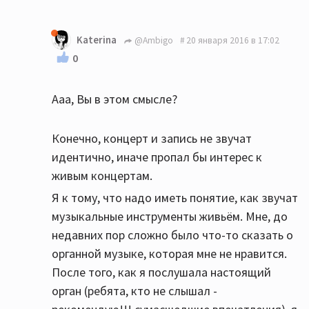
Katerina
@Ambigo
20 января 2016 в 17:02
0
Ааа, Вы в этом смысле?
Конечно, концерт и запись не звучат
идентично, иначе пропал бы интерес к
живым концертам.
Я к тому, что надо иметь понятие, как звучат
музыкальные инструменты живьём. Мне, до
недавних пор сложно было что-то сказать о
органной музыке, которая мне не нравится.
После того, как я послушала настоящий
орган (ребята, кто не слышал -