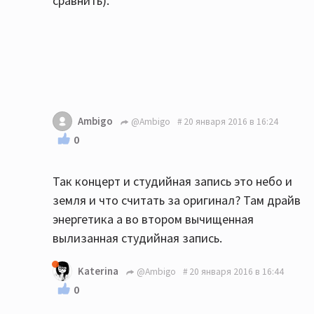
сравнить).
Ambigo
@Ambigo
20 января 2016 в 16:24
0
Так концерт и студийная запись это небо и
земля и что считать за оригинал? Там драйв
энергетика а во втором вычищенная
вылизанная студийная запись.
Katerina
@Ambigo
20 января 2016 в 16:44
0