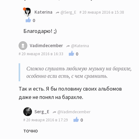
Katerina
@Serg_E
20 января 2016 в 15:38
0
Благодарю! ;)
Vadimdecember
@Katerina
0
20 января 2016 в 16:33
Сложно слушать любимую музыку на барахле,
особенно если есть, с чем сравнить.
Так и есть. Я бы половину своих альбомов
даже не понял на барахле.
Serg_E
@Vadimdecember
0
20 января 2016 в 17:29
точно