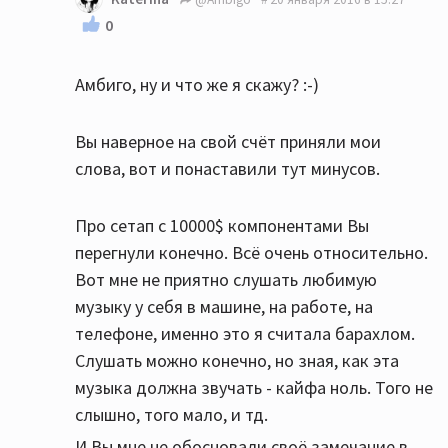
0
Амбиго, ну и что же я скажу? :-)
Вы наверное на свой счёт приняли мои
слова, вот и понаставили тут минусов.
Про сетап с 10000$ компонентами Вы
перегнули конечно. Всё очень относительно.
Вот мне не приятно слушать любимую
музыку у себя в машине, на работе, на
телефоне, именно это я считала барахлом.
Слушать можно конечно, но зная, как эта
музыка должна звучать - кайфа ноль. Того не
слышно, того мало, и тд.
И Вы мне не обосновали своё замечание в