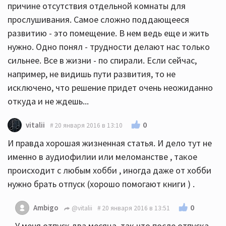
причине отсутствия отдельной комнаты для
прослушивания. Самое сложно поддающееся
развитию - это помещение. В нем ведь еще и жить
нужно. Одно понял - трудности делают нас только
сильнее. Все в жизни - по спирали. Если сейчас,
например, не видишь пути развития, то не
исключено, что решение придет очень неожиданно
откуда и не ждешь...
0
vitalii
20 января 2016 в 13:10
И правда хорошая жизненная статья. И дело тут не
именно в аудиофилии или меломанстве , такое
происходит с любым хобби , иногда даже от хобби
нужно брать отпуск (хорошо помогают книги ) .
0
Ambigo
@vitalii
20 января 2016 в 13:51
У меня отпуск два месяца, так что после отпуска