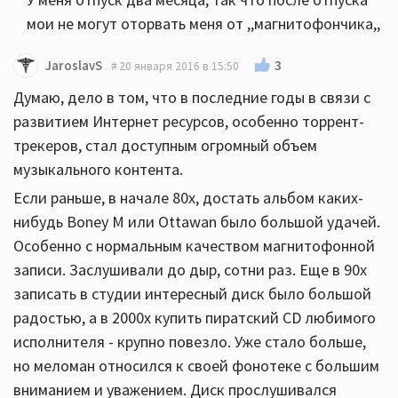
мои не могут оторвать меня от ,,магнитофончика,,
3
JaroslavS
20 января 2016 в 15:50
Думаю, дело в том, что в последние годы в связи с
развитием Интернет ресурсов, особенно торрент-
трекеров, стал доступным огромный объем
музыкального контента.
Если раньше, в начале 80х, достать альбом каких-
нибудь Boney M или Ottawan было большой удачей.
Особенно с нормальным качеством магнитофонной
записи. Заслушивали до дыр, сотни раз. Еще в 90х
записать в студии интересный диск было большой
радостью, а в 2000х купить пиратский CD любимого
исполнителя - крупно повезло. Уже стало больше,
но меломан относился к своей фонотеке с большим
вниманием и уважением. Диск прослушивался